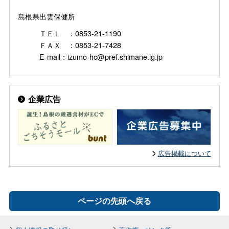
島根県出雲保健所
ＴＥＬ ：0853-21-1190
ＦＡＸ ：0853-21-7428
E-mail：izumo-hc@pref.shimane.lg.jp
企業広告
広告掲載について
ページの先頭へ戻る