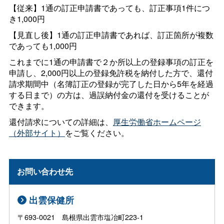
【従来】1通の訂正申請書であっても、訂正事項1件につ
き1,000円
【見直し後】1通の訂正申請書であれば、訂正箇所が複数
であっても1,000円
これまでに1通の申請書で２か所以上の登録事項の訂正を
申請し、2,000円以上の登録免許税を納付した方で、還付
請求期間中（名簿訂正の登録が完了した日から5年を経過
する日まで）の方は、過誤納付金の還付を受けることが
できます。
還付請求についての詳細は、
厚生労働省ホームページ
（外部サイト）
をご覧ください。
お問い合わせ先
出雲保健所
〒693-0021 島根県出雲市塩冶町223-1