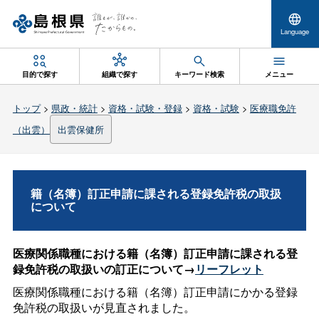
Language
目的で探す
組織で探す
キーワード検索
メニュー
トップ
>
県政・統計
>
資格・試験・登録
>
資格・試験
>
医療職免許
（出雲）
出雲保健所
籍（名簿）訂正申請に課される登録免許税の取扱
について
医療関係職種における籍（名簿）訂正申請に課される登
録免許税の取扱いの訂正について→
リーフレット
医療関係職種における籍（名簿）訂正申請にかかる登録
免許税の取扱いが見直されました。