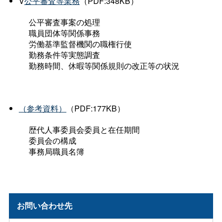
V
公平審査等業務
（PDF:348KB）
公平審査事案の処理
職員団体等関係事務
労働基準監督機関の職権行使
勤務条件等実態調査
勤務時間、休暇等関係規則の改正等の状況
（参考資料）
（PDF:177KB）
歴代人事委員会委員と在任期間
委員会の構成
事務局職員名簿
お問い合わせ先