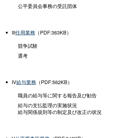
公平委員会事務の受託団体
III
任用業務
（PDF:363KB）
競争試験
選考
IV
給与業務
（PDF:562KB）
職員の給与等に関する報告及び勧告
給与の支払監理の実施状況
給与関係規則等の制定及び改正の状況