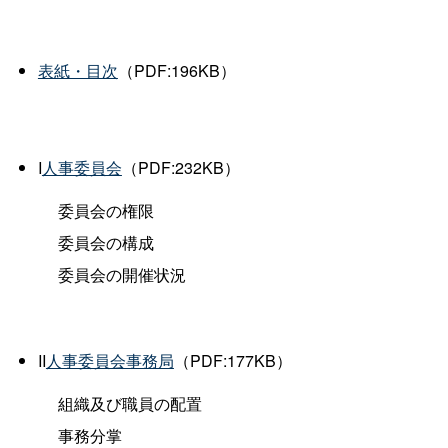
表紙・目次
（PDF:196KB）
I
人事委員会
（PDF:232KB）
委員会の権限
委員会の構成
委員会の開催状況
II
人事委員会事務局
（PDF:177KB）
組織及び職員の配置
事務分掌