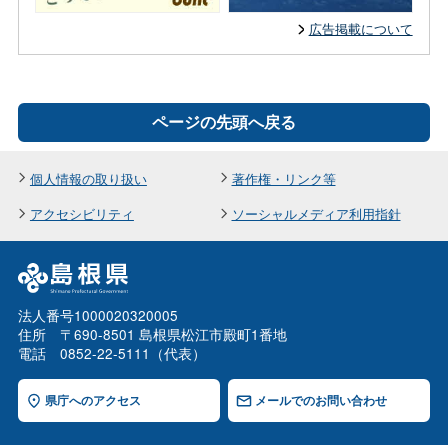
広告掲載について
ページの先頭へ戻る
個人情報の取り扱い
著作権・リンク等
アクセシビリティ
ソーシャルメディア利用指針
法人番号1000020320005
住所 〒690-8501 島根県松江市殿町1番地
電話 0852-22-5111（代表）
県庁へのアクセス
メールでのお問い合わせ