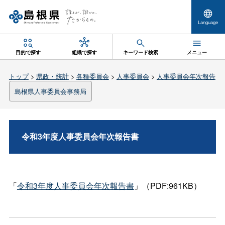
Language
目的で探す
組織で探す
キーワード検索
メニュー
トップ
>
県政・統計
>
各種委員会
>
人事委員会
>
人事委員会年次報告
島根県人事委員会事務局
令和3年度人事委員会年次報告書
「
令和3年度人事委員会年次報告書
」（PDF:961KB）