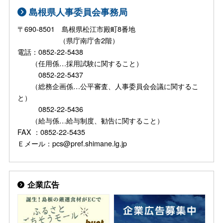
島根県人事委員会事務局
〒690-8501 島根県松江市殿町8番地
（県庁南庁舎2階）
電話：0852-22-5438
（任用係…採用試験に関すること）
0852-22-5437
（総務企画係…公平審査、人事委員会会議に関するこ
と）
0852-22-5436
（給与係…給与制度、勧告に関すること）
FAX ：0852-22-5435
Ｅメール：pcs@pref.shimane.lg.jp
企業広告