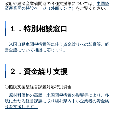
政府や経済産業省関連の各種支援策については、
中国経
済産業局の特設ページ（外部リンク）
をご覧ください。
１．特別相談窓口
米国自動車関税措置等に伴う資金繰りへの影響等、経
営全般について相談に応じます。
２．資金繰り支援
〇協調支援型経営課題対応特別資金
原材料価格の高騰、米国関税措置の影響等により、多
岐にわたる経営課題に取り組む県内中小企業者の資金繰
りを支援します。