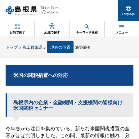
Language
目的で探す
組織で探す
キーワード検索
メニュー
トップ
>
商工政策課
>
現在の位置
施策紹介
米国の関税措置への対応
島根県内の企業・金融機関・支援機関の皆様向け
米国関税セミナー
今年春から注目を集めている、新たな米国関税措置の全
容がほぼ判明しました。この間、最新の情報に触れ、分