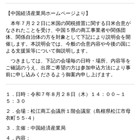
【中国経済産業局ホームページより】
本年７月２２日に米国の関税措置に関する日米合意が
なされたことを受け、中国５県の商工事業者や関係団
体、関係自治体の方を対象として下記により説明会を開
催します。本説明会では、今般の合意内容や今後の国に
よる支援策等について御説明します。
つきましては、下記の会場毎の日時・場所、内容等を
ご確認のうえ、出席ご希望の方は参加申込方法により事
前に申し込みくださるよう御案内申し上げます。
１．日時：令和７年８月２８日（木）１４：００～１
５：３０
２．会場：松江商工会議所１階会議室（島根県松江市母
衣町５５-４）
３．主催：中国経済産業局
４．内容：