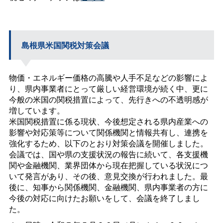
島根県米国関税対策会議
物価・エネルギー価格の高騰や人手不足などの影響によ
り、県内事業者にとって厳しい経営環境が続く中、更に
今般の米国の関税措置によって、先行きへの不透明感が
増しています。
米国関税措置に係る現状、今後想定される県内産業への
影響や対応策等について関係機関と情報共有し、連携を
強化するため、以下のとおり対策会議を開催しました。
会議では、国や県の支援状況の報告に続いて、各支援機
関や金融機関、業界団体から現在把握している状況につ
いて発言があり、その後、意見交換が行われました。最
後に、知事から関係機関、金融機関、県内事業者の方に
今後の対応に向けたお願いをして、会議を終了しまし
た。