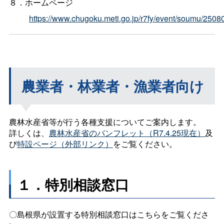
８．ホームページ
https://www.chugoku.meti.go.jp/r7fy/event/soumu/2508
農業者・林業者・漁業者向け
農林水産省等が行う各種支援についてご案内します。
詳しくは、
農林水産省のパンフレット（R7.4.25現在）
及
び
特設ページ（外部リンク）
をご覧ください。
１．特別相談窓口
〇島根県が設置する特別相談窓口はこちらをご覧くださ