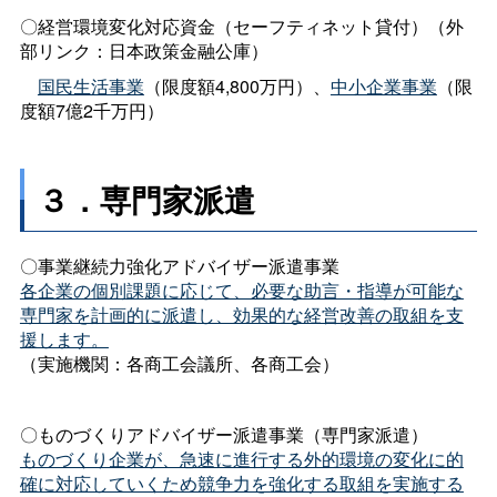
〇経営環境変化対応資金（セーフティネット貸付）（外
部リンク：日本政策金融公庫）
国民生活事業
（限度額4,800万円）、
中小企業事業
（限
度額7億2千万円）
３．専門家派遣
〇事業継続力強化アドバイザー派遣事業
各企業の個別課題に応じて、必要な助言・指導が可能な
専門家を計画的に派遣し、効果的な経営改善の取組を支
援します。
（実施機関：各商工会議所、各商工会）
〇ものづくりアドバイザー派遣事業（専門家派遣）
ものづくり企業が、急速に進行する外的環境の変化に的
確に対応していくため競争力を強化する取組を実施する