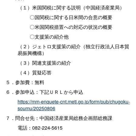
（１）米国関税に関する説明（中国経済産業局）
〇国関税に関する日米間の合意の概要
〇米国関税措置への対応の状況の概要
〇支援策の紹介他
（２）ジェトロ支援策の紹介（独立行政法人日本貿
易振興機構）
（３）関連支援策の紹介
（４）質疑応答
５．参加費：無料
６．参加申込：下記ＵＲＬから申込
https://mm-enquete-cnt.meti.go.jp/form/pub/chugoku-
soumu/20250806
７．問合せ先：中国経済産業局総務企画部総務課
電話：082-224-5615