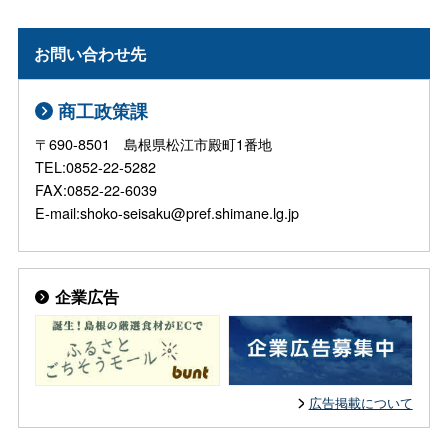
お問い合わせ先
商工政策課
〒690-8501 島根県松江市殿町1番地
TEL:0852-22-5282
FAX:0852-22-6039
E-mail:shoko-seisaku@pref.shimane.lg.jp
企業広告
広告掲載について