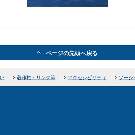
ページの先頭へ戻る
い
著作権・リンク等
アクセシビリティ
ソーシ