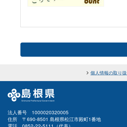
個人情報の取り扱
法人番号 1000020320005
住所 〒690-8501 島根県松江市殿町1番地
電話 0852-22-5111（代表）