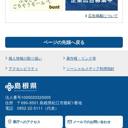
広告掲載について
ページの先頭へ戻る
個人情報の取り扱い
著作権・リンク等
アクセシビリティ
ソーシャルメディア利用指針
法人番号1000020320005
住所 〒690-8501 島根県松江市殿町1番地
電話 0852-22-5111（代表）
県庁へのアクセス
メールでのお問い合わせ