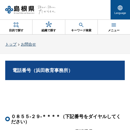
Language
目的で探す
組織で探す
キーワード検索
メニュー
トップ
>
お問合せ
電話番号（浜田教育事務所）
０８５５-２９-＊＊＊＊（下記番号をダイヤルしてく
ださい）