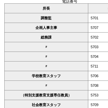
電話番号
所長
調整監
5701
企画人事主事
5707
総務課
5702
〃
5703
〃
5704
〃
5711
学校教育スタッフ
5706
〃
5708
（特別支援教育支援専任教員）
5753
社会教育スタッフ
5709