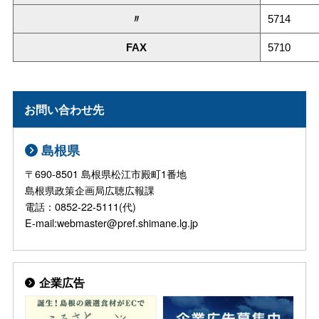
〃
5714
FAX
5710
お問い合わせ先
島根県
〒690-8501 島根県松江市殿町1番地
島根県政策企画局広聴広報課
電話：0852-22-5111(代)
E-mail:webmaster@pref.shimane.lg.jp
企業広告