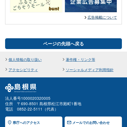
広告掲載について
ページの先頭へ戻る
個人情報の取り扱い
著作権・リンク等
アクセシビリティ
ソーシャルメディア利用指針
法人番号1000020320005
住所 〒690-8501 島根県松江市殿町1番地
電話 0852-22-5111（代表）
県庁へのアクセス
メールでのお問い合わせ