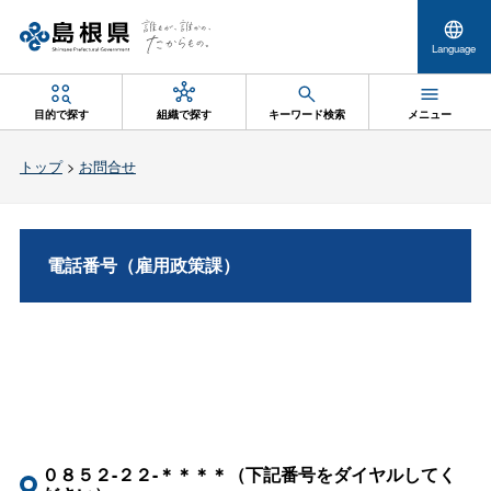
Language
目的で探す
組織で探す
キーワード検索
メニュー
トップ
>
お問合せ
電話番号（雇用政策課）
０８５２-２２-＊＊＊＊（下記番号をダイヤルしてく