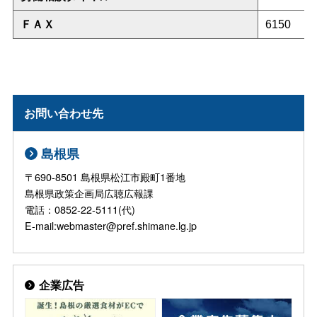
ＦＡＸ
6150
お問い合わせ先
島根県
〒690-8501 島根県松江市殿町1番地
島根県政策企画局広聴広報課
電話：0852-22-5111(代)
E-mail:webmaster@pref.shimane.lg.jp
企業広告