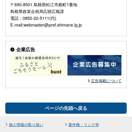
〒690-8501 島根県松江市殿町1番地
島根県政策企画局広聴広報課
電話：0852-22-5111(代)
E-mail:webmaster@pref.shimane.lg.jp
企業広告
広告掲載について
ページの先頭へ戻る
個人情報の取り扱い
著作権・リンク等