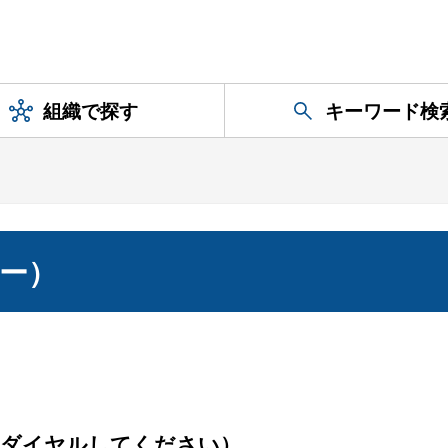
組織で探す
キーワード検
ー）
をダイヤルしてください）