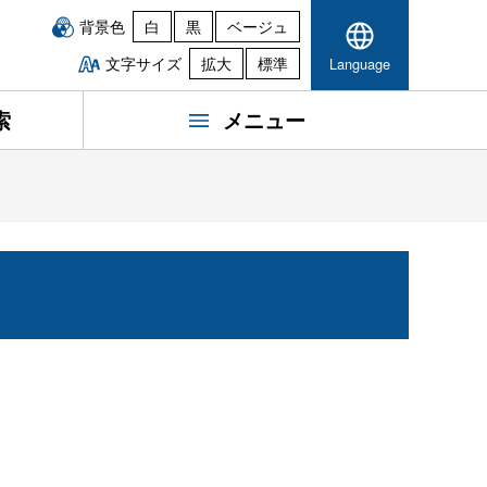
背景色
白
黒
ベージュ
文字サイズ
拡大
標準
Language
索
メニュー