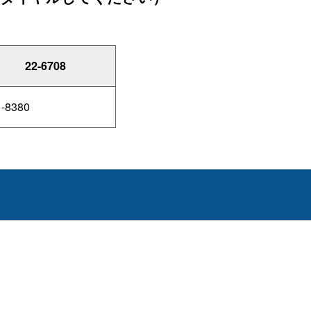
22-6708
1-8380