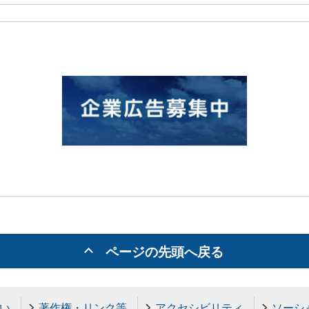
ページの先頭へ戻る
い
著作権・リンク等
アクセシビリティ
ソーシ