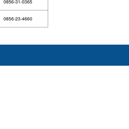
0856-31-0365
0856-23-4660