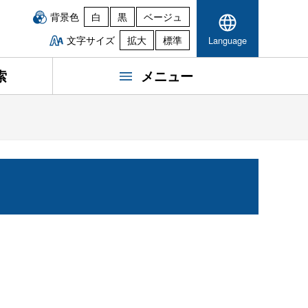
背景色
白
黒
ベージュ
文字サイズ
拡大
標準
Language
索
メニュー