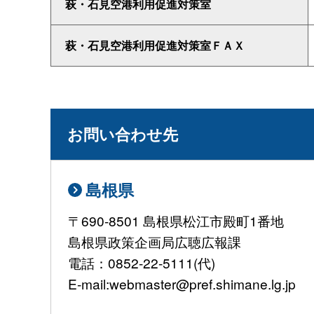
萩・石見空港利用促進対策室
萩・石見空港利用促進対策室ＦＡＸ
お問い合わせ先
島根県
〒690-8501 島根県松江市殿町1番地
島根県政策企画局広聴広報課
電話：0852-22-5111(代)
E-mail:webmaster@pref.shimane.lg.jp