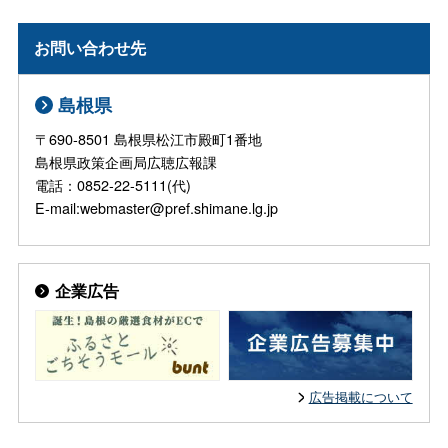
お問い合わせ先
島根県
〒690-8501 島根県松江市殿町1番地
島根県政策企画局広聴広報課
電話：0852-22-5111(代)
E-mail:webmaster@pref.shimane.lg.jp
企業広告
広告掲載について