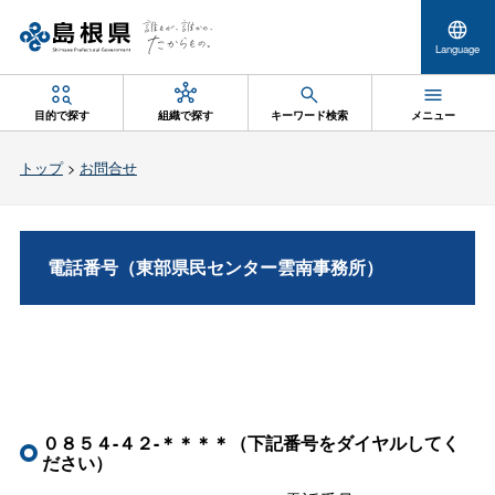
Language
目的で探す
組織で探す
キーワード検索
メニュー
トップ
>
お問合せ
電話番号（東部県民センター雲南事務所）
０８５４-４２-＊＊＊＊（下記番号をダイヤルしてく
ださい）