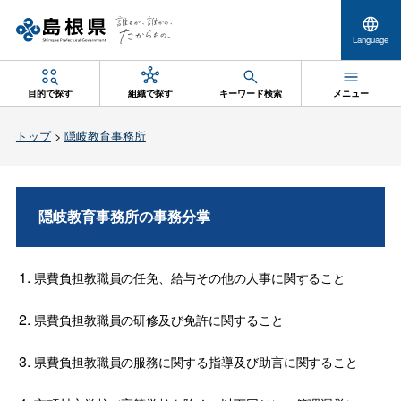
Language
目的で探す
組織で探す
キーワード検索
メニュー
トップ
>
隠岐教育事務所
隠岐教育事務所の事務分掌
県費負担教職員の任免、給与その他の人事に関すること
県費負担教職員の研修及び免許に関すること
県費負担教職員の服務に関する指導及び助言に関すること