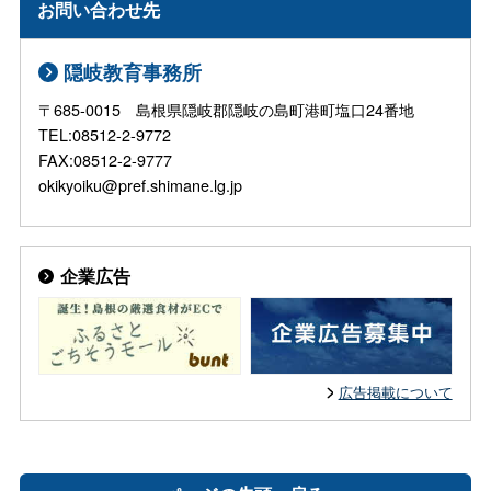
お問い合わせ先
隠岐教育事務所
〒685-0015 島根県隠岐郡隠岐の島町港町塩口24番地
TEL:08512-2-9772
FAX:08512-2-9777
okikyoiku@pref.shimane.lg.jp
企業広告
広告掲載について