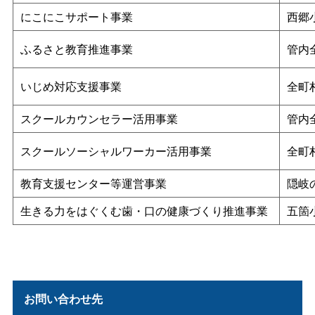
にこにこサポート事業
西郷
ふるさと教育推進事業
管内
いじめ対応支援事業
全町
スクールカウンセラー活用事業
管内
スクールソーシャルワーカー活用事業
全町
教育支援センター等運営事業
隠岐
生きる力をはぐくむ歯・口の健康づくり推進事業
五箇
お問い合わせ先