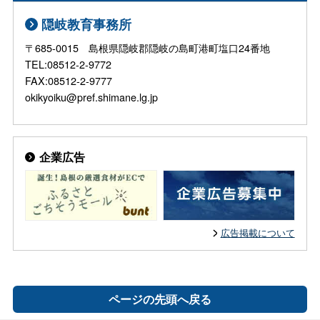
隠岐教育事務所
〒685-0015 島根県隠岐郡隠岐の島町港町塩口24番地
TEL:08512-2-9772
FAX:08512-2-9777
okikyoiku@pref.shimane.lg.jp
企業広告
広告掲載について
ページの先頭へ戻る