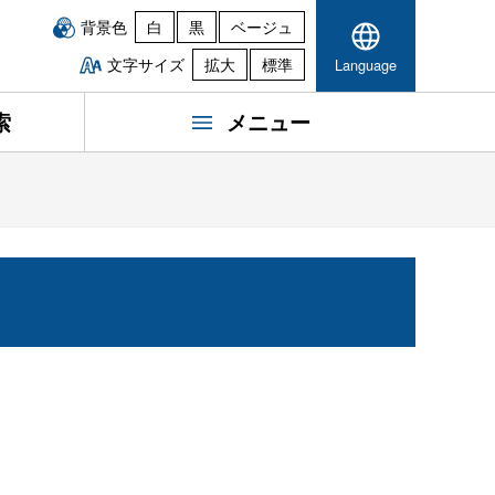
背景色
白
黒
ベージュ
文字サイズ
拡大
標準
Language
索
メニュー