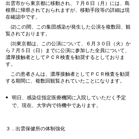
出雲市から東京都に移動され、７月６日（月）には、島
根県に帰県されておられますが、移動手段等の詳細は現
在確認中です。
(2)この間、この集団感染が発生した公演を複数回、観
覧されております。
(3)東京都は、この公演について、６月３０日（火）か
ら７月５日（日）までに公演に参加した全員について、
濃厚接触者としてＰＣＲ検査を勧奨するとしておりま
す。
この患者さんは、濃厚接触者としてＰＣＲ検査を勧奨
する期間に、複数回観覧されていたことになります。
明日、感染症指定医療機関に入院していただく予定
で、現在、大学内で待機中であります。
３．出雲保健所の体制強化