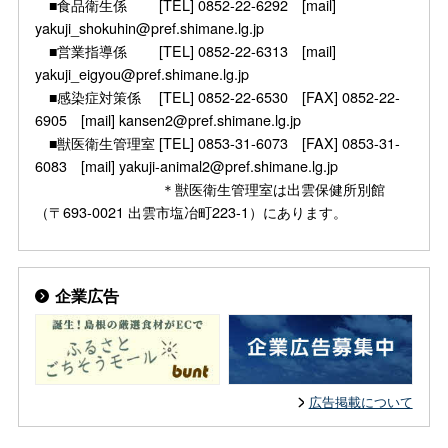
■食品衛生係 [TEL] 0852-22-6292 [mail]
yakuji_shokuhin@pref.shimane.lg.jp
■営業指導係 [TEL] 0852-22-6313 [mail]
yakuji_eigyou@pref.shimane.lg.jp
■感染症対策係 [TEL] 0852-22-6530 [FAX] 0852-22-
6905 [mail] kansen2@pref.shimane.lg.jp
■獣医衛生管理室 [TEL] 0853-31-6073 [FAX] 0853-31-
6083 [mail] yakuji-animal2@pref.shimane.lg.jp
＊獣医衛生管理室は出雲保健所別館
（〒693-0021 出雲市塩冶町223-1）にあります。
企業広告
広告掲載について