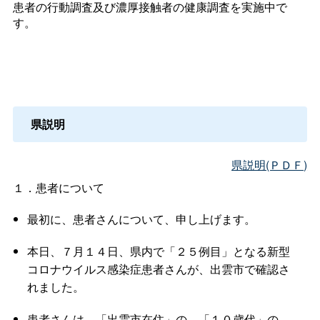
患者の行動調査及び濃厚接触者の健康調査を実施中で
す。
県説明
県説明(ＰＤＦ)
１．患者について
最初に、患者さんについて、申し上げます。
本日、７月１４日、県内で「２５例目」となる新型
コロナウイルス感染症患者さんが、出雲市で確認さ
れました。
患者さんは、「出雲市在住」の、「１０歳代」の、