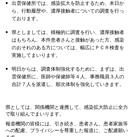
出雲保健所では、感染拡大を防止するため、本日か
ら、行動履歴や、濃厚接触者についての調査を行っ
ております。
県としましては、積極的に調査を行い、濃厚接触者
はもちろん、本件患者さんと接触があった方、感染
のおそれのある方については、幅広にＰＣＲ検査を
実施してまいります。
明日からは、調査体制強化するために、まずは、出
雲保健所に、医師や保健師等４人、事務職員３人の
合計７人を派遣し、順次体制を強化していきます。
県としては、関係機関と連携して、感染拡大防止に全力
で取り組んでまいります。
報道機関の皆様には、引き続き、患者さん、患者家族等
への配慮、プライバシーを尊重した報道に、ご配慮願い
ます。