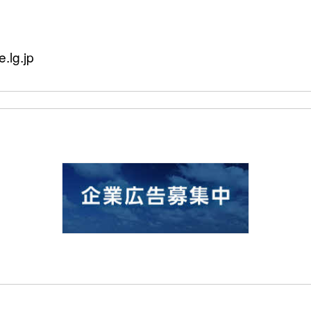
lg.jp