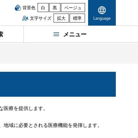
背景色
白
黒
ベージュ
文字サイズ
拡大
標準
Language
索
メニュー
な医療を提供します。
、地域に必要とされる医療機能を発揮します。