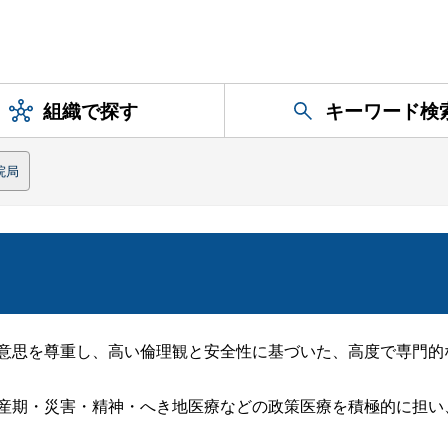
組織で探す
キーワード検
院局
意思を尊重し、高い倫理観と安全性に基づいた、高度で専門的
産期・災害・精神・へき地医療などの政策医療を積極的に担い