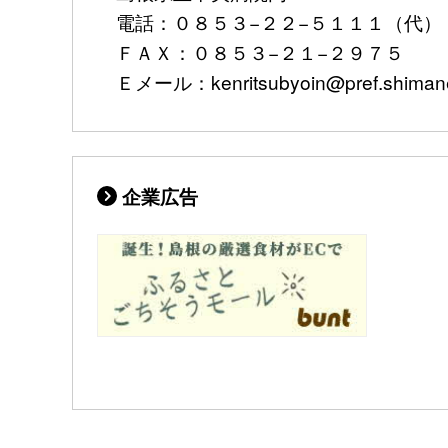
電話：０８５３−２２−５１１１（代）
ＦＡＸ：０８５３−２１−２９７５
Ｅメール：kenritsubyoin@pref.shimane.
企業広告