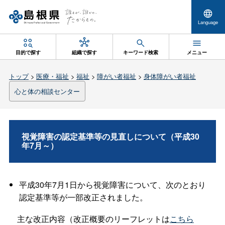
Language
目的で探す
組織で探す
キーワード検索
メニュー
トップ
>
医療・福祉
>
福祉
>
障がい者福祉
>
身体障がい者福祉
心と体の相談センター
視覚障害の認定基準等の見直しについて（平成30
年7月～）
平成30年7月1日から視覚障害について、次のとおり
認定基準等が一部改正されました。
主な改正内容（改正概要のリーフレットは
こちら