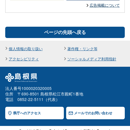
広告掲載について
ページの先頭へ戻る
個人情報の取り扱い
著作権・リンク等
アクセシビリティ
ソーシャルメディア利用指針
法人番号1000020320005
住所 〒690-8501 島根県松江市殿町1番地
電話 0852-22-5111（代表）
県庁へのアクセス
メールでのお問い合わせ