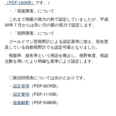
（PDF:160KB）
です。）
・「視覚障害」について
これまで両眼の視力の和で認定していましたが、平成
30年７月からは良い方の眼の視力で認定します。
・「視野障害」について
ゴールドマン型視野計による認定基準に加え、現在普
及している自動視野計でも認定可能となりました。
視能率、損失率という用語を廃止し、視野角度、視認
点数を用いたより明確な基準により認定します。
〇新旧対照表については次のとおりです。
・
認定基準
（PDF:657KB）
・
認定要領
（PDF:111KB）
・
疑義解釈
（PDF:538KB）