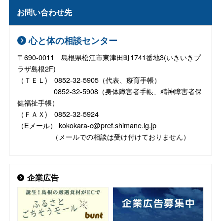
お問い合わせ先
心と体の相談センター
〒690-0011 島根県松江市東津田町1741番地3(いきいきプ
ラザ島根2F)
（ＴＥＬ) 0852-32-5905（代表、療育手帳）
0852-32-5908（身体障害者手帳、精神障害者保
健福祉手帳）
（ＦＡＸ) 0852-32-5924
（Eメール） kokokara-c@pref.shimane.lg.jp
（メールでの相談は受け付けておりません）
企業広告