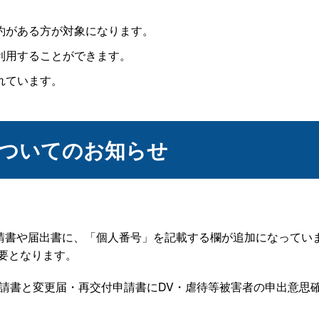
約がある方が対象になります。
利用することができます。
れています。
についてのお知らせ
申請書や届出書に、「個人番号」を記載する欄が追加になってい
要となります。
申請書と変更届・再交付申請書にDV・虐待等被害者の申出意思