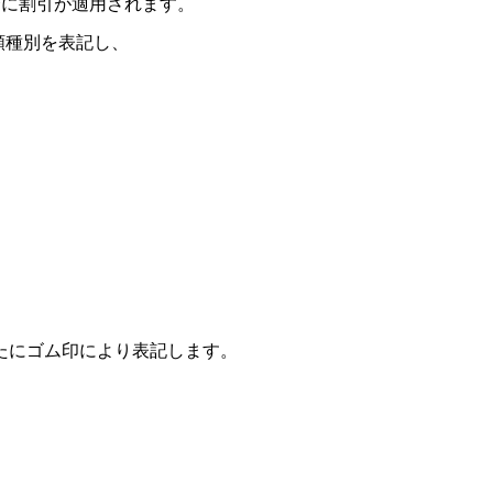
に割引が適用されます。
額種別を表記し、
たにゴム印により表記します。