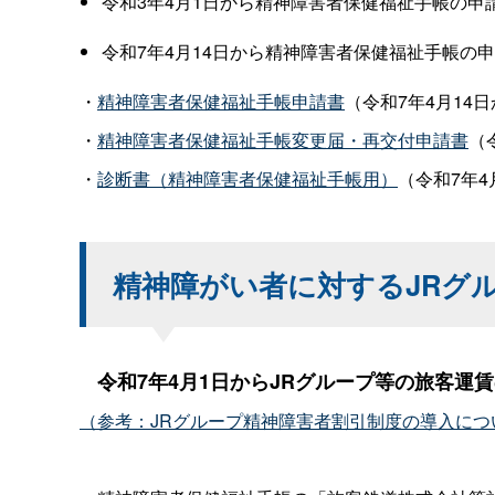
令和3年4月1日から精神障害者保健福祉手帳の申
令和7年4月14日から精神障害者保健福祉手帳の
・
精神障害者保健福祉手帳申請書
（令和7年4月14日から
・
精神障害者保健福祉手帳変更届・再交付申請書
（令
・
診断書（精神障害者保健福祉手帳用）
（令和7年4月1
精神障がい者に対するJRグ
令和7年4月1日からJRグループ等の旅客
（参考：JRグループ精神障害者割引制度の導入につ