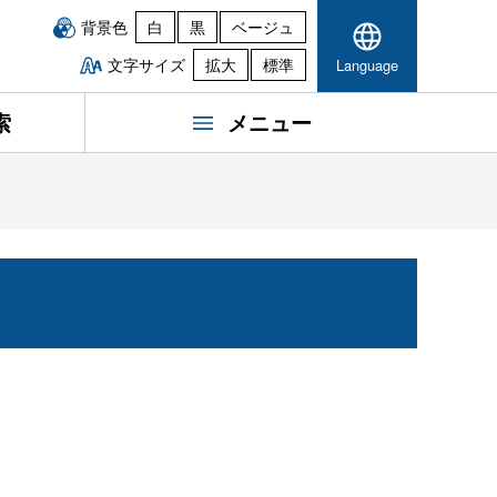
背景色
白
黒
ベージュ
文字サイズ
拡大
標準
Language
索
メニュー