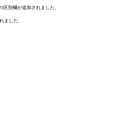
関の区別欄が追加されました。
れました。