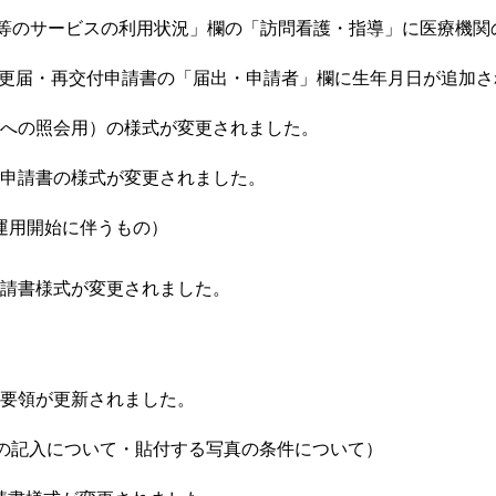
福祉等のサービスの利用状況」欄の「訪問看護・指導」に医療機
変更届・再交付申請書の「届出・申請者」欄に生年月日が追加さ
等への照会用）の様式が変更されました。
の申請書の様式が変更されました。
運用開始に伴うもの）
申請書様式が変更されました。
扱要領が更新されました。
の記入について・貼付する写真の条件について）