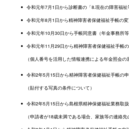
令和元年7月1日から診断書の「8.現在の障害
令和元年8月1日から精神障害者保健福祉手帳の
令和元年10月30日から手帳同意書（年金事務所
令和元年11月29日から精神障害者保健福祉手帳
（個人番号を活用した情報連携による年金照会の
令和2年5月15日から精神障害者保健福祉手帳の
（貼付する写真の条件について）
令和2年5月15日から島根県精神保健福祉業務取
（申請者が18歳未満である場合、家族等の連絡先