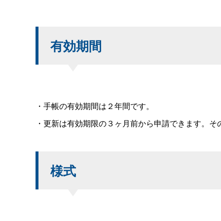
有効期間
・手帳の有効期間は２年間です。
・更新は有効期限の３ヶ月前から申請できます。そ
様式