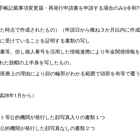
手帳記載事項変更届・再発行申請書を申請する場合のみ)(令和7
た時点で作成されたもの）（申請日から概ね３か月以内に作成
に受けていることを証明する書類の写し
書等。但し個人番号を活用した情報連携により年金関係情報を
された脱帽の上半身を写したもの。
医療上の理由により顔の輪郭がわかる範囲で頭部を布等で覆
成28年1月から）
ト等公的機関が発行した顔写真入りの書類１つ
公的機関が発行した顔写真なしの書類２つ