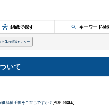
組織で探す
キーワード検
心と体の相談センター
ついて
保健福祉手帳をご存じですか？
[PDF:950kb]