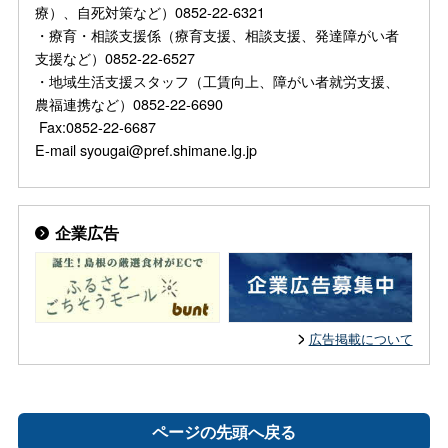
療）、自死対策など）0852-22-6321
・療育・相談支援係（療育支援、相談支援、発達障がい者
支援など）0852-22-6527
・地域生活支援スタッフ（工賃向上、障がい者就労支援、
農福連携など）0852-22-6690
Fax:0852-22-6687
E-mail syougai@pref.shimane.lg.jp
企業広告
広告掲載について
ページの先頭へ戻る