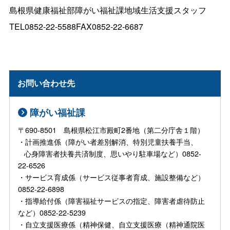
島根県健康福祉部障がい福祉課地域生活支援スタッフ
TEL0852-22-5588FAX0852-22-6687
お問い合わせ先
障がい福祉課
〒690-8501 島根県松江市殿町2番地（第二分庁舎１階）
・計画推進係（障がい者差別解消、特別児童扶養手当、
心身障害者扶養共済制度、思いやり駐車場など）0852-
22-6526
・サービス育成係（サービス従事者育成、施設整備など）
0852-22-6898
・指導給付係（障害福祉サービスの指定、障害者虐待防止
など）0852-22-5239
・自立支援医療係（精神保健、自立支援医療（精神通院医