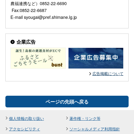
農福連携など）0852-22-6690
Fax:0852-22-6687
E-mail syougai@pref.shimane.lg.jp
企業広告
広告掲載について
ページの先頭へ戻る
個人情報の取り扱い
著作権・リンク等
アクセシビリティ
ソーシャルメディア利用指針