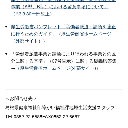
事業（A型、B型）における留意事項について」
（R3.3.30一部改正）
厚生労働省パンフレット「労働者派遣・請負を適正
に行うためのガイド」（厚生労働省ホームページ
（外部サイト））
「労働者派遣事業と請負により行われる事業との区
分に関する基準」（37号告示）に関する疑義応答集
→
（厚生労働省ホームページ(外部サイト)）
＜お問合せ先＞
島根県健康福祉部障がい福祉課地域生活支援スタッフ
TEL0852-22-5588FAX0852-22-6687