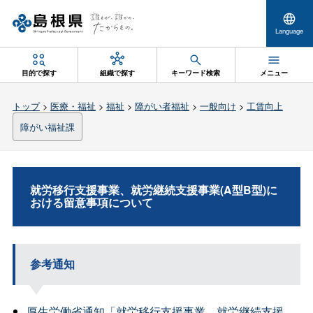
Language
目的で探す
組織で探す
キーワード検索
メニュー
トップ
>
医療・福祉
>
福祉
>
障がい者福祉
>
一般向け
>
工賃向上
障がい福祉課
就労移行支援事業、就労継続支援事業(A型B型)に
おける留意事項について
参考通知
厚生労働省通知「就労移行支援事業、就労継続支援