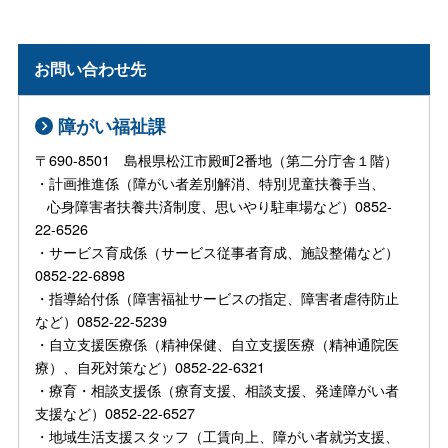
お問い合わせ先
障がい福祉課
〒690-8501 島根県松江市殿町2番地（第二分庁舎１階）
・計画推進係（障がい者差別解消、特別児童扶養手当、
心身障害者扶養共済制度、思いやり駐車場など）0852-
22-6526
・サービス育成係（サービス従事者育成、施設整備など）
0852-22-6898
・指導給付係（障害福祉サービスの指定、障害者虐待防止
など）0852-22-5239
・自立支援医療係（精神保健、自立支援医療（精神通院医
療）、自死対策など）0852-22-6321
・療育・相談支援係（療育支援、相談支援、発達障がい者
支援など）0852-22-6527
・地域生活支援スタッフ（工賃向上、障がい者就労支援、