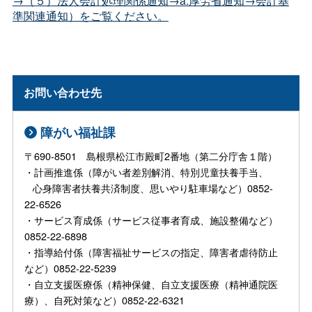
→（５）法人会計処理関係通知→a.厚労省通知→会計基
準関連通知）をご覧ください。
お問い合わせ先
障がい福祉課
〒690-8501 島根県松江市殿町2番地（第二分庁舎１階）
・計画推進係（障がい者差別解消、特別児童扶養手当、
心身障害者扶養共済制度、思いやり駐車場など）0852-
22-6526
・サービス育成係（サービス従事者育成、施設整備など）
0852-22-6898
・指導給付係（障害福祉サービスの指定、障害者虐待防止
など）0852-22-5239
・自立支援医療係（精神保健、自立支援医療（精神通院医
療）、自死対策など）0852-22-6321