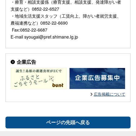
・療育・相談支援係（療育支援、相談支援、発達障がい者
支援など）0852-22-6527
・地域生活支援スタッフ（工賃向上、障がい者就労支援、
農福連携など）0852-22-6690
Fax:0852-22-6687
E-mail syougai@pref.shimane.lg.jp
企業広告
広告掲載について
ページの先頭へ戻る