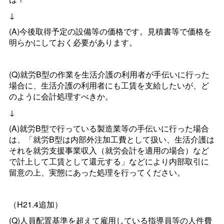
↓
(A)今後取得予定の設備等の価格です。見積書等で価格を
明らかにしておく必要があります。
(Q)就労B型の作業を生活介護の利用者が手伝いに行った
場合に、生活介護の利用者にも工賃を支給したいが、ど
のように会計処理すべきか。
↓
(A)就労B型で行っている製造業等の手伝いに行った場合
は、「就労B型は内部外注加工費として扱い、生活介護は
それを就労支援事業収入（就労会計を適用の場合）など
で計上して工賃として還元する」などにより内部取引に
留意の上、実態にあった処理を行ってください。
（H21.4追加）
(Q)人員配置基準を超えて雇用している指導員等の人件費