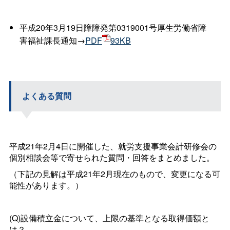
平成20年3月19日障障発第0319001号厚生労働省障
害福祉課長通知→
PDF
93KB
よくある質問
平成21年2月4日に開催した、就労支援事業会計研修会の
個別相談会等で寄せられた質問・回答をまとめました。
（下記の見解は平成21年2月現在のもので、変更になる可
能性があります。）
(Q)設備積立金について、上限の基準となる取得価額と
は？