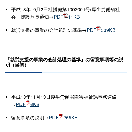
平成18年10月2日社援発第1002001号(厚生労働省社
会・援護局長通知→
PDF
11KB
就労支援の事業の会計処理の基準→
PDF
339KB
「就労支援の事業の会計処理の基準」の留意事項等の説
明（当初）
平成18年11月13日厚生労働省障害福祉課事務連絡
→
PDF
6KB
留意事項の説明→
PDF
265KB