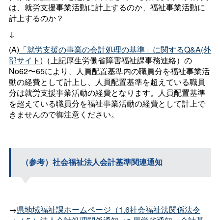
は、就労支援事業活動に計上するのか、福祉事業活動に
計上するのか？
↓
(A)
「就労支援の事業の会計処理の基準」に関するQ&A(外
部サイト)
（上記厚生労働省障害福祉課事務連絡）の
No62〜65により、人員配置基準内の職員分を福祉事業活
動の経費として計上し、人員配置基準を超えている職員
分は就労支援事業活動の経費となります。人員配置基準
を超えている職員分を福祉事業活動の経費として計上で
きませんので御注意ください。
（参考）社会福祉法人会計基準関連通知
→
県地域福祉課ホームページ（1.6社会福祉法関係法令