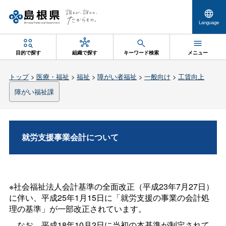
Language
目的で探す
組織で探す
キーワード検索
メニュー
トップ
>
医療・福祉
>
福祉
>
障がい者福祉
>
一般向け
>
工賃向上
障がい福祉課
就労支援事業会計について
※社会福祉法人会計基準の全面改正（平成23年7月27日）
に伴い、平成25年1月15日に「就労支援の事業の会計処
理の基準」が一部改正されています。
なお、平成18年10月2日に当初の本基準が制定されて