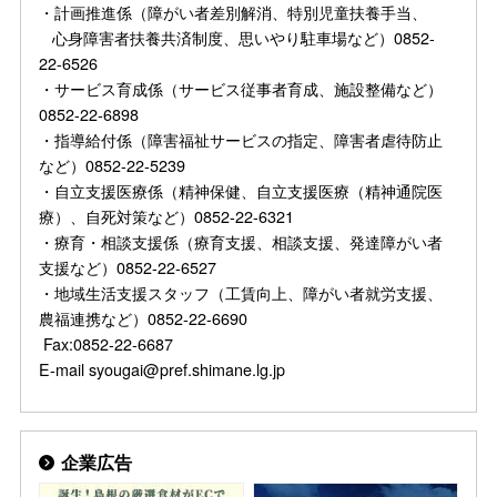
・計画推進係（障がい者差別解消、特別児童扶養手当、
心身障害者扶養共済制度、思いやり駐車場など）0852-
22-6526
・サービス育成係（サービス従事者育成、施設整備など）
0852-22-6898
・指導給付係（障害福祉サービスの指定、障害者虐待防止
など）0852-22-5239
・自立支援医療係（精神保健、自立支援医療（精神通院医
療）、自死対策など）0852-22-6321
・療育・相談支援係（療育支援、相談支援、発達障がい者
支援など）0852-22-6527
・地域生活支援スタッフ（工賃向上、障がい者就労支援、
農福連携など）0852-22-6690
Fax:0852-22-6687
E-mail syougai@pref.shimane.lg.jp
企業広告