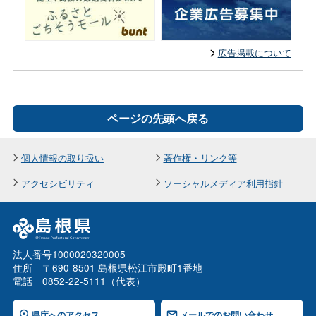
広告掲載について
ページの先頭へ戻る
個人情報の取り扱い
著作権・リンク等
アクセシビリティ
ソーシャルメディア利用指針
法人番号1000020320005
住所 〒690-8501 島根県松江市殿町1番地
電話 0852-22-5111（代表）
県庁へのアクセス
メールでのお問い合わせ