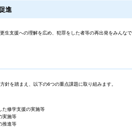
促進
更生支援への理解を広め、犯罪をした者等の再出発をみんなで
方針を踏まえ、以下の6つの重点課題に取り組みます。
した修学支援の実施等
の実施等
の推進等