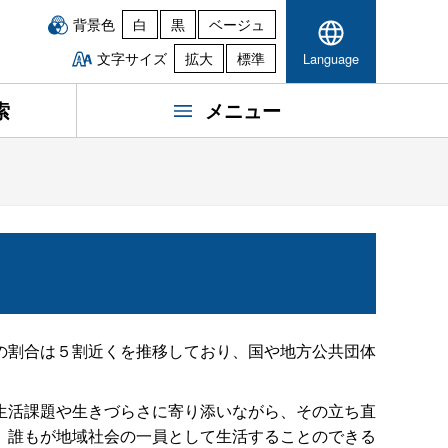
背景色
白
黒
ベージュ
文字サイズ
拡大
標準
Language
索
メニュー
の割合は５割近くを推移しており、国や地方公共団体
生活課題や生きづらさに寄り添いながら、その立ち直
、誰もが地域社会の一員として生活することのできる