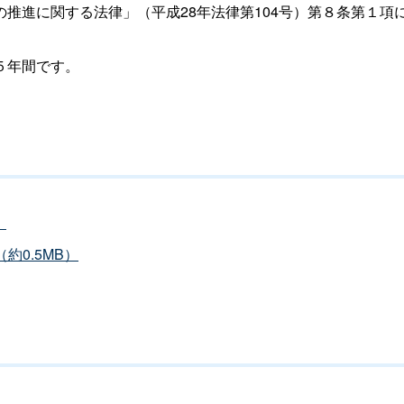
推進に関する法律」（平成28年法律第104号）第８条第１項
５年間です。
）
約0.5MB）