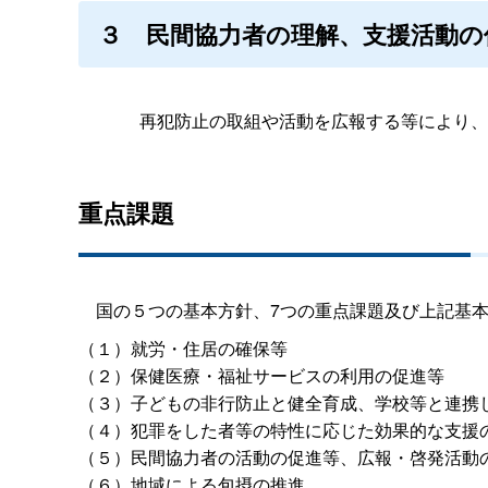
３
民間協力者の理解、支援活動の
再犯防止の取組や活動を広報する等により、
重点課題
国の５つの基本方針、7つの重点課題及び上記基本
（１）就労・住居の確保等
（２）保健医療・福祉サービスの利用の促進等
（３）子どもの非行防止と健全育成、学校等と連携
（４）犯罪をした者等の特性に応じた効果的な支援
（５）民間協力者の活動の促進等、広報・啓発活動
（６）地域による包摂の推進