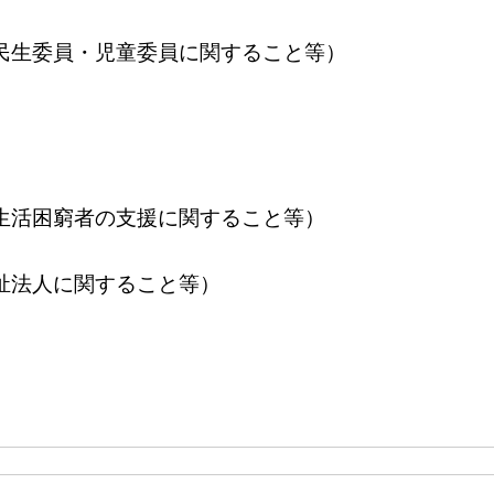
民生委員・児童委員に関すること等）
（生活困窮者の支援に関すること等）
祉法人に関すること等）