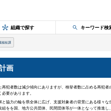
組織で探す
キーワード検
域福祉課
計画
再犯者数は減少傾向にありますが、検挙者数に占める再犯者
く必要があります。
と協力の輪を県全体に広げ、支援対象者の背景にある様々な
取組をを国、地方公共団体、民間団体等が一体となって推進し