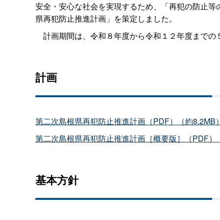
安全・安心な社会を実現するため、「再犯の防止等の
県再犯防止推進計画」を策定しました。
計画期間は、令和８年度から令和１２年度までの
計画
第二次島根県再犯防止推進計画（PDF）（約8.2MB
第二次島根県再犯防止推進計画［概要版］（PDF）（
基本方針