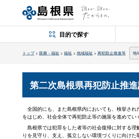
目的で探す
トップ
>
医療・福祉
>
福祉
>
地域福祉
>
再犯防止推進等
地
第二次島根県再犯防止推進
全国的にも、また島根県内においても、検挙された
をはじめ、社会全体で再犯防止等の施策を進めてい
島根県では犯罪をした者等の社会復帰に対する理解
りを見守り、支え、孤立しない環境づくりに向けた