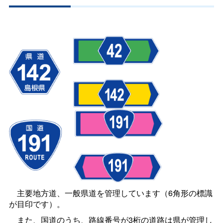
主要地方道、一般県道を管理しています（6角形の標識
が目印です）。
また、国道のうち、路線番号が3桁の道路は県が管理し