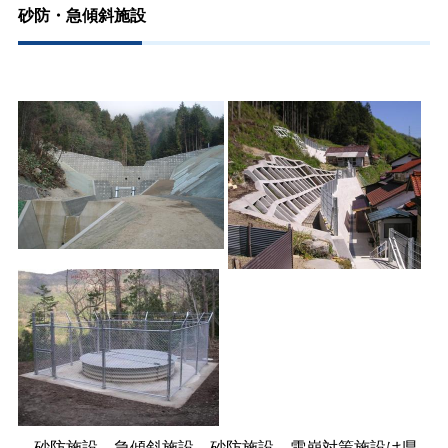
砂防・急傾斜施設
砂防施設、急傾斜施設、砂防施設、雪崩対策施設は県