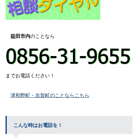
益田市内
のことなら
までお電話ください！
津和野町・吉賀町のことならこちら
こんな時はお電話を！