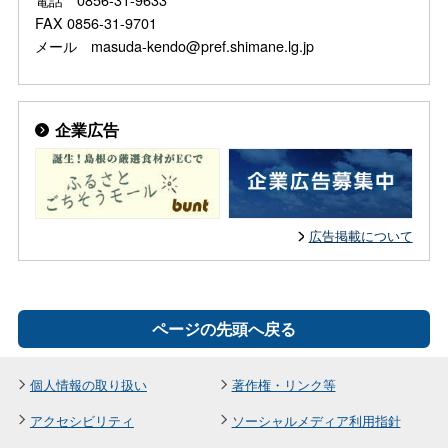
FAX 0856-31-9701
メール masuda-kendo@pref.shimane.lg.jp
企業広告
広告掲載について
ページの先頭へ戻る
個人情報の取り扱い
著作権・リンク等
アクセシビリティ
ソーシャルメディア利用指針