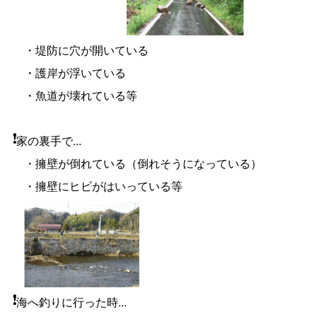
・堤防に穴が開いている
・護岸が浮いている
・魚道が壊れている等
家の裏手で...
・擁壁が倒れている（倒れそうになっている）
・擁壁にヒビがはいっている等
海へ釣りに行った時...