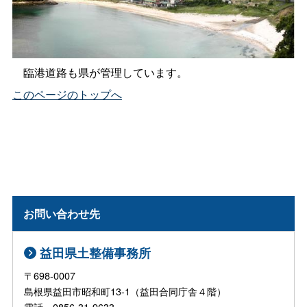
臨港道路も県が管理しています。
このページのトップへ
お問い合わせ先
益田県土整備事務所
〒698-0007
島根県益田市昭和町13-1（益田合同庁舎４階）
電話 0856-31-9633