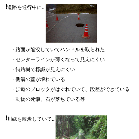
道路を通行中に...
・路面が陥没していてハンドルを取られた
・センターラインが薄くなって見えにくい
・街路樹で標識が見えにくい
・側溝の蓋が壊れている
・歩道のブロックがはぐれていて、段差ができている
・動物の死骸、石が落ちている等
川縁を散歩していて...