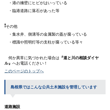
・港の擁壁にヒビがはいっている
・臨港道路に落石があった等
その他
・集水井、側溝等の金属製の蓋が腐っている
・標識や照明灯等の支柱が腐っている等々
何か異常に気づかれた場合は
『道と川の相談ダイヤ
ル』
へお電話ください！
このページのトップへ
島根県ではこんな公共土木施設を管理しています
道路施設