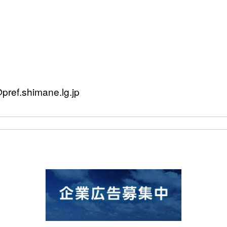
.shimane.lg.jp