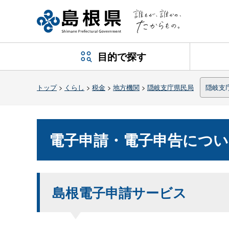
目的で探す
トップ
>
くらし
>
税金
>
地方機関
>
隠岐支庁県民局
隠岐支
電子申請・電子申告につい
島根電子申請サービス