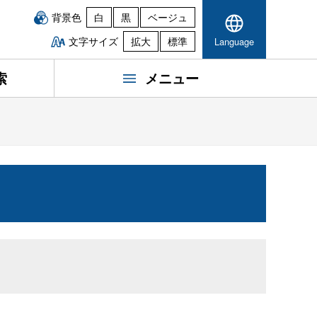
背景色
白
黒
ベージュ
文字サイズ
拡大
標準
Language
索
メニュー