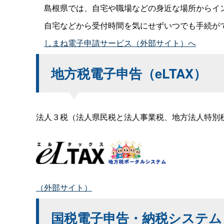
島根県では、自宅や職場などの身近な場所からイン
自宅などから受付時間を気にせずいつでも手続が
しまね電子申請サービス（外部サイト）へ
地方税電子申告（eLTAX）
法人３税（法人県民税と法人事業税、地方法人特別
（外部サイト）
国税電子申告・納税システム（e