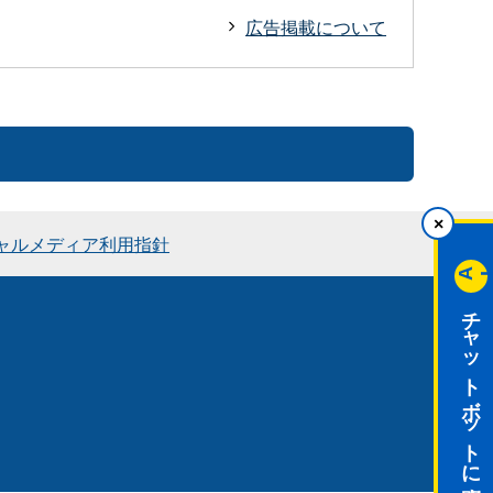
広告掲載について
×
ャルメディア利用指針
A
チャットボットに質問する