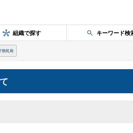
組織で探す
キーワード検
庁県民局
て