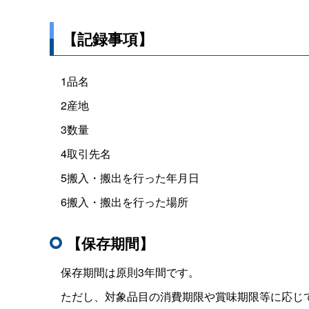
【記録事項】
1品名
2産地
3数量
4取引先名
5搬入・搬出を行った年月日
6搬入・搬出を行った場所
【保存期間】
保存期間は原則
3
年間です。
ただし、対象品目の消費期限や賞味期限等に応じ