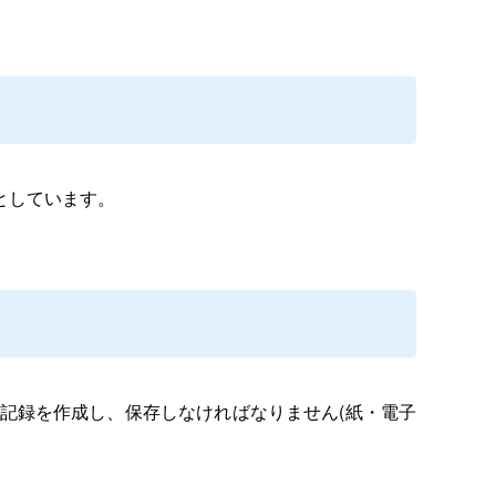
としています。
記録を作成し、保存し
なければなりません
(
紙・電子