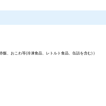
赤飯、おこわ等
(
冷凍食品、レトルト食品、缶詰を含む
) )