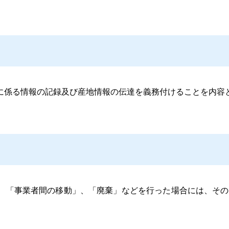
係る情報の記録及び産地情報の伝達を義務付けることを内容
、「事業者間の移動」、「廃棄」などを行
っ
た場合には、その