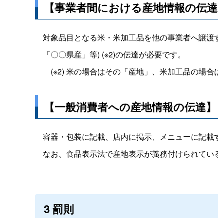
【事業者間における産地情報の伝達
対象品目となる米・米加工品を他の事業者へ譲渡す
「〇〇県産」等
) (※2)
の伝達が必要です。
(※2)
米の場合はその「産地」、米加工品の場合
【一般消費者への産地情報の伝達】
容器・包装に記載、店内に掲示、メニューに記載す
なお、食品表示法で産地表示が義務付けられてい
3
罰則