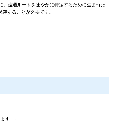
に、流通ルートを速やかに特定するために生まれた
保存することが必要です。
ります。
)