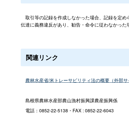
取引等の記録を作成しなかった場合、記録を定めら
伝達に義務違反があり、勧告・命令に従わなかった
関連リンク
農林水産省/米トレーサビリティ法の概要（外部サ
島根県農林水産部農山漁村振興課農産振興係
電話：0852-22-5138・
FAX : 0852-22-6043