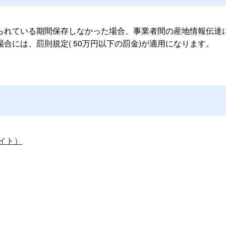
れている期間保存しなかった場合、事業者間の産地情報伝達
場合には、罰則規定
( 50
万円以下の罰金
)
が適用になります。
イト）