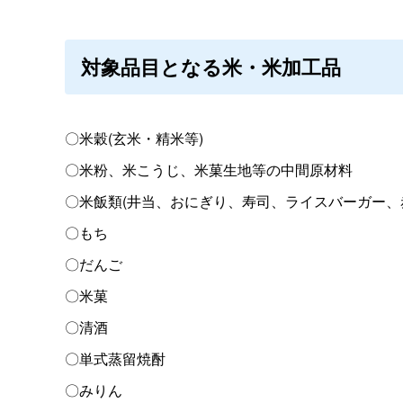
対象品目となる米・米加工品
〇米穀
(
玄米・精米等
)
〇米粉、米こうじ、米菓生地等の中間原材料
〇米飯類
(
井当、おにぎり、寿司、ライスバーガー、
〇もち
〇だんご
〇米菓
〇清酒
〇単式蒸留焼酎
〇みりん