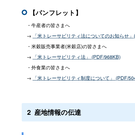
【パンフレット】
・牛産者の皆さまへ
→
「米トレーサビリティ法についてのお知らせ」
・米穀販売事業者
(
米穀店
)
の皆さまへ
→
「米トレーサビリティ法」
(PDF/968KB)
・外食業の皆さまへ
→
「米トレーサビリティ制度について」
(PDF/50
2
産地情報の伝達