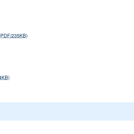
(PDF/235KB)
4KB)