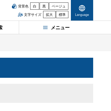
背景色
白
黒
ベージュ
文字サイズ
拡大
標準
Language
索
メニュー