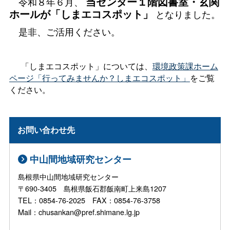
当センター１階図書室・玄関
令和８年６月、
ホールが「しまエコスポット」
となりました。
是非、ご活用ください。
「しまエコスポット」については、
環境政策課ホーム
ページ「行ってみませんか？しまエコスポット」
をご覧
ください。
お問い合わせ先
中山間地域研究センター
島根県中山間地域研究センター
〒690-3405 島根県飯石郡飯南町上来島1207
TEL：0854-76-2025 FAX：0854-76-3758
Mail：chusankan@pref.shimane.lg.jp