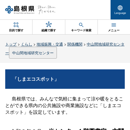
Language
目的で探す
組織で探す
キーワード検索
メニュー
トップ
>
くらし
>
地域振興・交通
>
関係機関
>
中山間地域研究センタ
ー
中山間地域研究センター
「しまエコスポット」
島根県では、みんなで気軽に集まって涼や暖をとるこ
とができる県内の公共施設や商業施設などに「しまエコ
スポット」を設定しています。