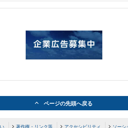
ページの先頭へ戻る
い
著作権・リンク等
アクセシビリティ
ソーシ