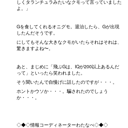
しくタランチュラみたいなクモって言っていました
よ。」
Gを食してくれるオニグモ。退治したら、Gが出現
したんだそうです。
にしてもそんな大きなクモがいたらそれはそれは、
驚きますよね〜。
あと、まじめに「飛ぶGは、IQが200以上あるんだ
って」といったら笑われました。
そう聞いたんで自慢げに話したのですが・・・。
ホントかウソか・・・。騙されたのでしょう
か・・・。
◇◆◇情報コーディネーターわたなべ◇◆◇