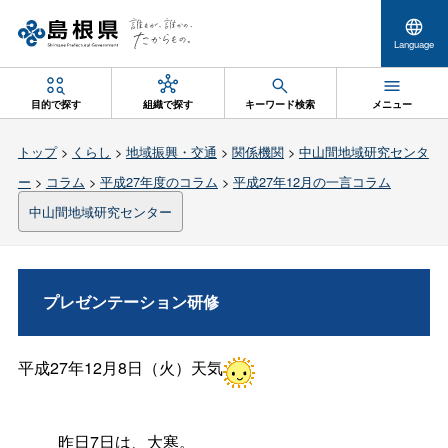
Language
目的で探す
組織で探す
キーワード検索
メニュー
トップ
>
くらし
>
地域振興・交通
>
関係機関
>
中山間地域研究センタ
ー
>
コラム
>
平成27年度のコラム
>
平成27年12月の一言コラム
中山間地域研究センター
プレゼンテーション研修
平成27年12月8日（火）天気
昨日7日は、大寒。