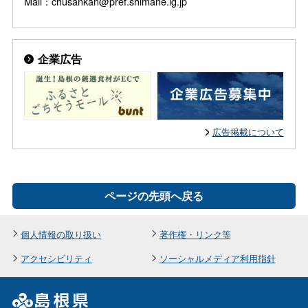
Mail：chusankan@pref.shimane.lg.jp
企業広告
広告掲載について
ページの先頭へ戻る
個人情報の取り扱い
著作権・リンク等
アクセシビリティ
ソーシャルメディア利用指針