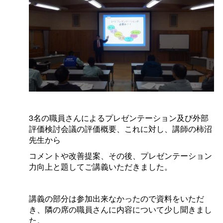
3名の職員さんによるプレゼンテーション及び外部
評価検討会議の評価概要、これに対し、講師の柿沼
先生から
コメントや改善提案、その後、プレゼンテーション
力向上と題してご講義いただきました。
講義の部分は参加出来なかったので資料をいただ
き、隣の席の職員さんに内容について少し聞きまし
た。