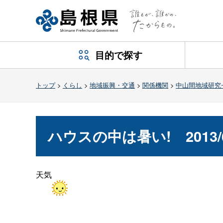
目的で探す
トップ
>
くらし
>
地域振興・交通
>
関係機関
>
中山間地域研究
ハウスの中は暑い
!
2013
天気