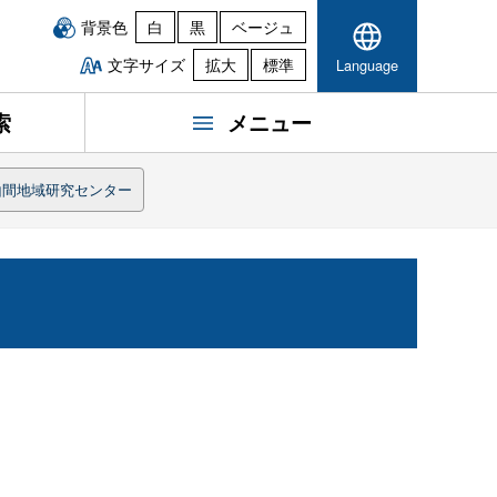
背景色
白
黒
ベージュ
文字サイズ
拡大
標準
Language
索
メニュー
山間地域研究センター