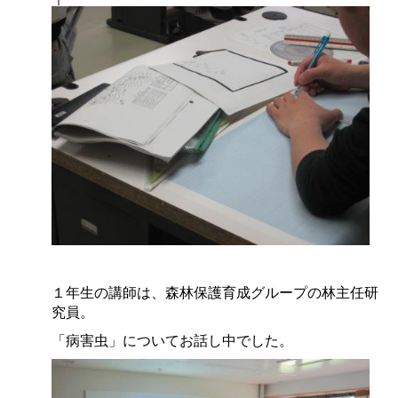
１年生の講師は、森林保護育成グループの林主任研
究員。
「病害虫」についてお話し中でした。