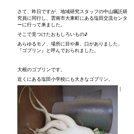
さて、昨日ですが、地域研究スタッフの中山嘱託研
究員に同行し、雲南市大東町にある塩田交流センタ
ーに行って来ました。
そこで見つけたおもしろいもの♪
あらゆるモノ、場所に目や鼻、口がありました。
『ゴブリン』と呼んでおられました。
大根のゴブリンです。
近くにある塩田小学校にも大きなゴブリン。
｜