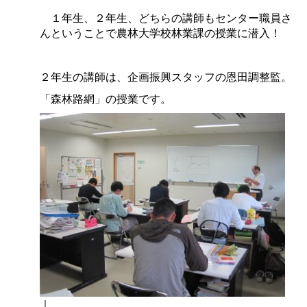
１年生、２年生、どちらの講師もセンター職員さ
んということで農林大学校林業課の授業に潜入！
２年生の講師は、企画振興スタッフの恩田調整監。
「森林路網」の授業です。
｜