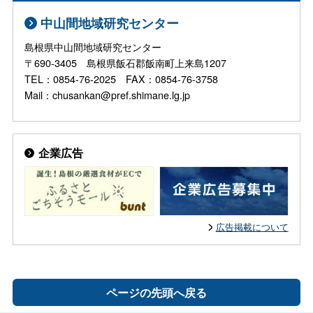
中山間地域研究センター
島根県中山間地域研究センター
〒690-3405 島根県飯石郡飯南町上来島1207
TEL：0854-76-2025 FAX：0854-76-3758
Mail：chusankan@pref.shimane.lg.jp
企業広告
広告掲載について
ページの先頭へ戻る