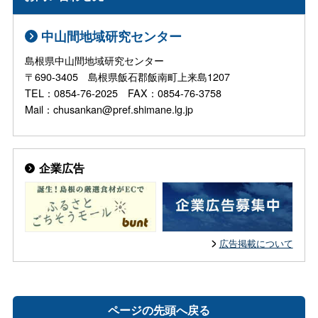
中山間地域研究センター
島根県中山間地域研究センター
〒690-3405 島根県飯石郡飯南町上来島1207
TEL：0854-76-2025 FAX：0854-76-3758
Mail：chusankan@pref.shimane.lg.jp
企業広告
広告掲載について
ページの先頭へ戻る