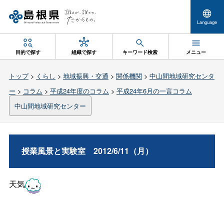
Language
目的で探す
組織で探す
キーワード検索
メニュー
トップ
>
くらし
>
地域振興・交通
>
関係機関
>
中山間地域研究センタ
ー
>
コラム
>
平成24年度のコラム
>
平成24年6月の一言コラム
中山間地域研究センター
授業風景と実験
室
2012/6/11（月）
天気