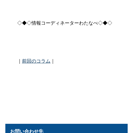
◇◆◇情報コーディネーターわたなべ◇◆◇
｜
前回のコラム
｜
お問い合わせ先