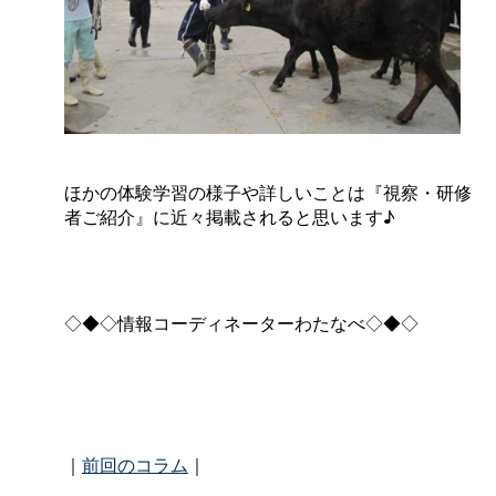
ほかの体験学習の様子や詳しいことは『視察・研修
者ご紹介』に近々掲載されると思います♪
◇◆◇情報コーディネーターわたなべ◇◆◇
｜
前回のコラム
｜