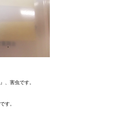
』、害虫です。
です。