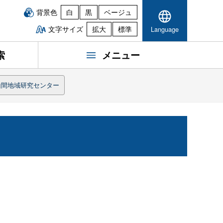
背景色
白
黒
ベージュ
文字サイズ
拡大
標準
Language
索
メニュー
山間地域研究センター