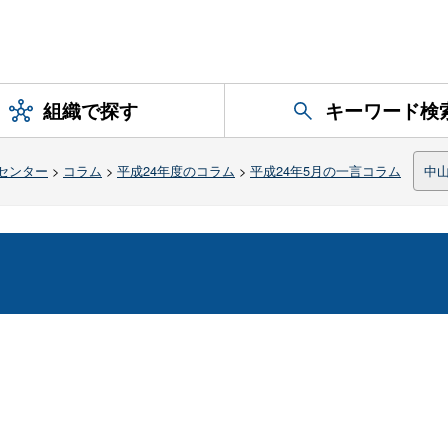
組織で探す
キーワード検
センター
>
コラム
>
平成24年度のコラム
>
平成24年5月の一言コラム
中