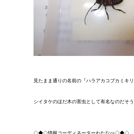
見たまま通りの名前の『ハラアカコブカミキリ
シイタケのほだ木の害虫として有名なのだそう
◇◆◇情報コーディネーターわたなべ◇◆◇