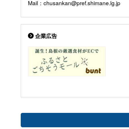
Mail：chusankan@pref.shimane.lg.jp
企業広告