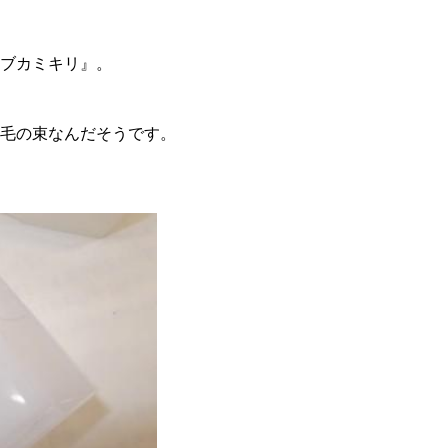
ブカミキリ』。
毛の束なんだそうです。