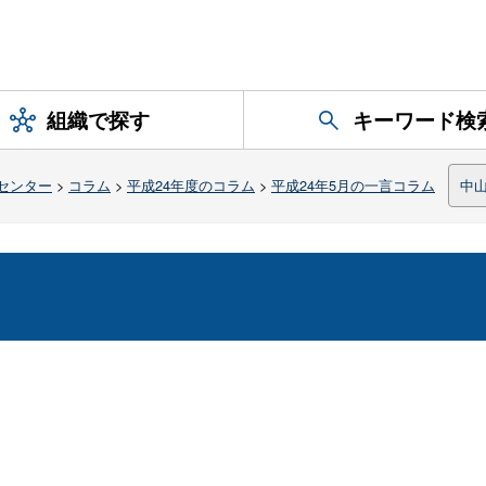
組織で探す
キーワード検
センター
>
コラム
>
平成24年度のコラム
>
平成24年5月の一言コラム
中