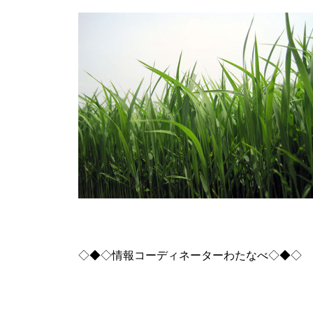
◇◆◇情報コーディネーターわたなべ◇◆◇