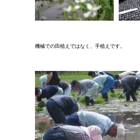
機械での田植えではなく、手植えです。