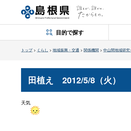
目的で探す
トップ
>
くらし
>
地域振興・交通
>
関係機関
>
中山間地域研究
田植
え
2012/5/8（火）
天気