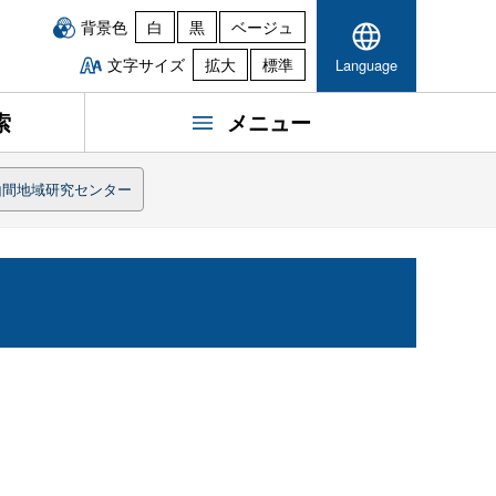
背景色
白
黒
ベージュ
文字サイズ
拡大
標準
Language
索
メニュー
山間地域研究センター