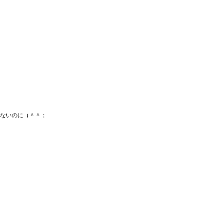
ないのに（＾＾；