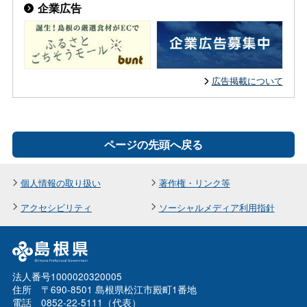
企業広告
広告掲載について
ページの先頭へ戻る
個人情報の取り扱い
著作権・リンク等
アクセシビリティ
ソーシャルメディア利用指針
法人番号1000020320005
住所 〒690-8501 島根県松江市殿町1番地
電話 0852-22-5111（代表）