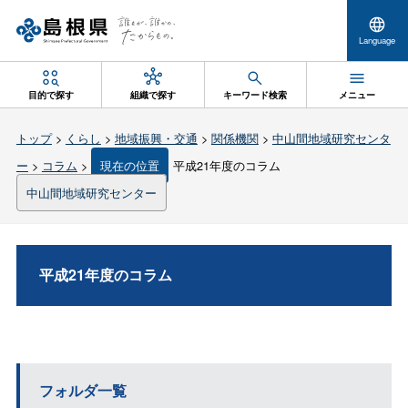
Language
目的で探す
組織で探す
キーワード検索
メニュー
トップ
>
くらし
>
地域振興・交通
>
関係機関
>
中山間地域研究センタ
ー
>
コラム
>
現在の位置
平成21年度のコラム
中山間地域研究センター
平成21年度のコラム
フォルダ一覧