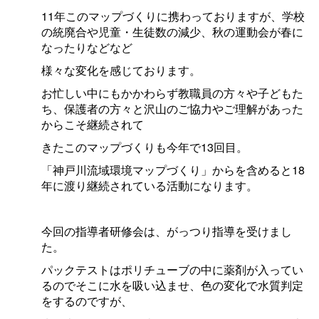
11年このマップづくりに携わっておりますが、学校
の統廃合や児童・生徒数の減少、秋の運動会が春に
なったりなどなど
様々な変化を感じております。
お忙しい中にもかかわらず教職員の方々や子どもた
ち、保護者の方々と沢山のご協力やご理解があった
からこそ継続されて
きたこのマップづくりも今年で13回目。
「神戸川流域環境マップづくり」からを含めると18
年に渡り継続されている活動になります。
今回の指導者研修会は、がっつり指導を受けまし
た。
パックテストはポリチューブの中に薬剤が入ってい
るのでそこに水を吸い込ませ、色の変化で水質判定
をするのですが、