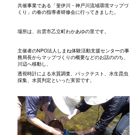
共催事業である「斐伊川・神戸川流域環境マップづ
くり」の春の指導者研修会に行ってきました。
場所は、出雲市乙立町わかあゆの里です。
主催者のNPO法人しまね体験活動支援センターの事
務局長からマップづくりの概要などのお話ののち、
川辺へ移動し、
透視時計による水質調査、パックテスト、水生昆虫
採集、水質判定といった実習です。