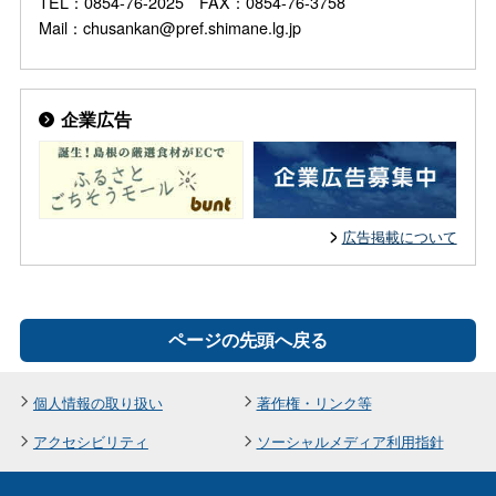
TEL：0854-76-2025 FAX：0854-76-3758
Mail：chusankan@pref.shimane.lg.jp
企業広告
広告掲載について
ページの先頭へ戻る
個人情報の取り扱い
著作権・リンク等
アクセシビリティ
ソーシャルメディア利用指針