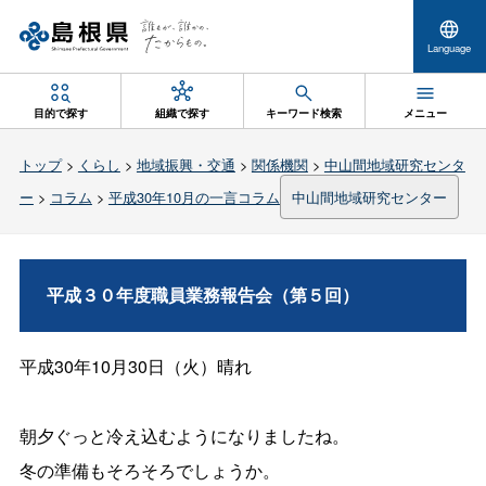
Language
目的で探す
組織で探す
キーワード検索
メニュー
トップ
>
くらし
>
地域振興・交通
>
関係機関
>
中山間地域研究センタ
ー
>
コラム
>
平成30年10月の一言コラム
中山間地域研究センター
平成３０年度職員業務報告会（第５回）
平成30年10月30日（火）晴れ
朝夕ぐっと冷え込むようになりましたね。
冬の準備もそろそろでしょうか。