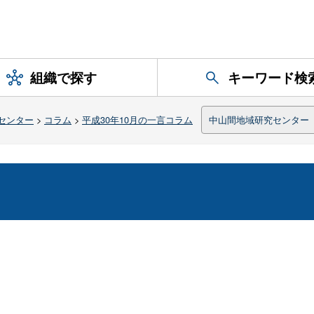
組織で探す
キーワード検
センター
>
コラム
>
平成30年10月の一言コラム
中山間地域研究センター