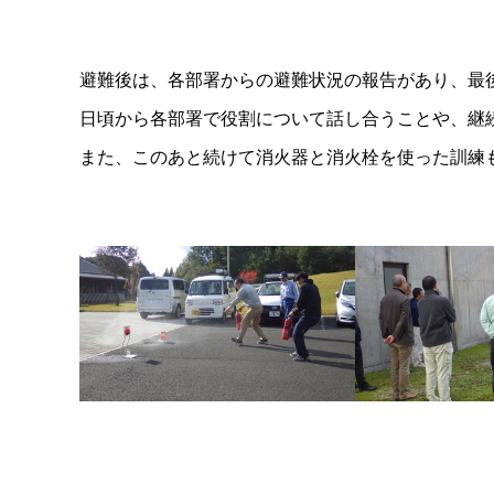
避難後は、各部署からの避難状況の報告があり、最
日頃から各部署で役割について話し合うことや、継
また、このあと続けて消火器と消火栓を使った訓練