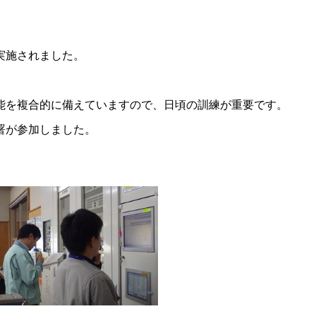
実施されました。
能を複合的に備えていますので、日頃の訓練が重要です。
署が参加しました。