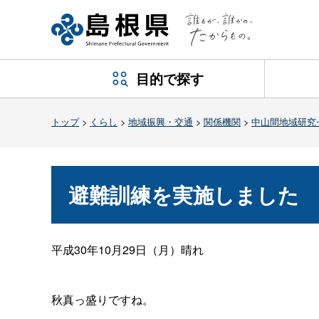
目的で探す
トップ
>
くらし
>
地域振興・交通
>
関係機関
>
中山間地域研究
避難訓練を実施しました
平成30年10月29日（月）晴れ
秋真っ盛りですね。