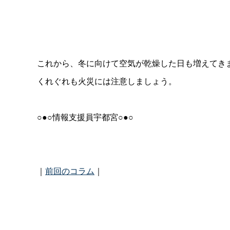
これから、冬に向けて空気が乾燥した日も増えてき
くれぐれも火災には注意しましょう。
○●○情報支援員宇都宮○●○
｜
前回のコラム
｜