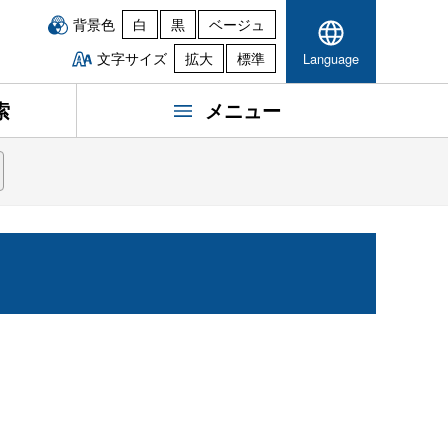
背景色
白
黒
ベージュ
文字サイズ
拡大
標準
Language
索
メニュー