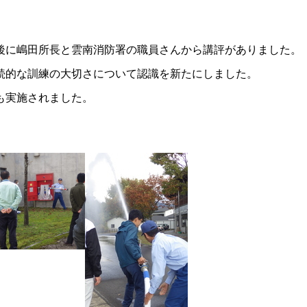
後に嶋田所長と雲南消防署の職員さんから講評がありました。
続的な訓練の大切さについて認識を新たにしました。
も実施されました。