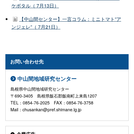
ケボタル（ 7月13日）
【中山間センター】一言コラム：ミニトマト”ア
ンジェレ”（ 7月21日）
お問い合わせ先
中山間地域研究センター
島根県中山間地域研究センター
〒690-3405 島根県飯石郡飯南町上来島1207
TEL：0854-76-2025 FAX：0854-76-3758
Mail：chusankan@pref.shimane.lg.jp