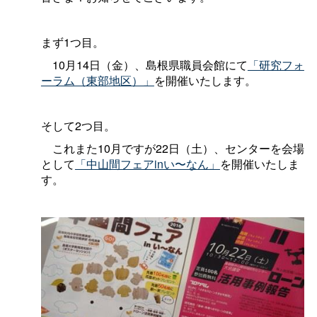
まず1つ目。
10月14日（金）、島根県職員会館にて
「研究フォ
ーラム（東部地区）」
を開催いたします。
そして2つ目。
これまた10月ですが22日（土）、センターを会場
として
「中山間フェアinい〜なん」
を開催いたしま
す。