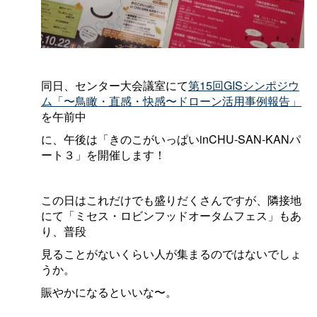
同日、センター大会議室にて
第15回GISシンポジウ
ム「〜鳥瞰・直感・快感〜ドローン活用事例報告」
を午前中
に、午後は「きのこがいっぱいinCHU-SAN-KANパ
ート３」を開催します！
この日はこれだけでも盛りだくさんですが、隣接地
にて「ミセス・ロビンフッドオータムフェス」もあ
り、普段
見ることがないくらい人が集まるのではないでしょ
うか。
賑やかになるといいな〜。