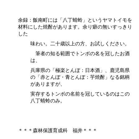
余録：飯南町には「八丁蜻蛉」というヤマトイモを
材料にした焼酎があります。余り癖の無いすっきり
した
味わい。二十歳以上の方、お試しください。
筆者の知る範囲でトンボの名を冠したお酒
は、
兵庫県の「極楽とんぼ：日本酒」、鹿児島県
の「赤とんぼ・青とんぼ：芋焼酎」なる銘柄
がありますが、
実存するトンボの名前を冠しているのはこの
八丁蜻蛉のみ。
＊＊＊森林保護育成
科
福井＊＊＊