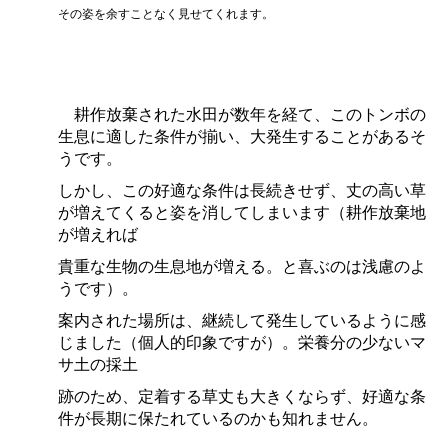
その姿を余すことなく見せてくれます。
耕作放棄された水田が数年を経て、このトンボの
生息に適した条件が揃い、大発生することがあるそ
うです。
しかし、この好適な条件は長続きせず、丈の高い草
が増えてくると姿を消してしまいます（耕作放棄地
が増えれば
貴重な生物の生息地が増える。と喜ぶのは浅慮のよ
うです）。
案内された場所は、継続して発生しているように感
じました（個人的印象ですが）。栄養分の少ないマ
サ土の採土
跡のため、定着する草丈も大きくならず、好適な条
件が長期に保たれているのかも知れません。