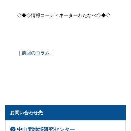
◇◆◇情報コーディネーターわたなべ◇◆◇
｜
前回のコラム
｜
お問い合わせ先
中山間地域研究センター