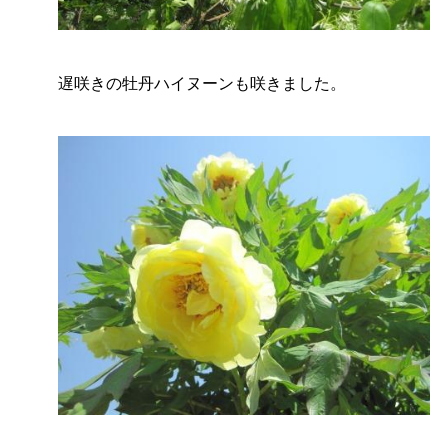
遅咲きの牡丹ハイヌーンも咲きました。