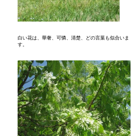
白い花は、華奢、可憐、清楚、どの言葉も似合いま
す。