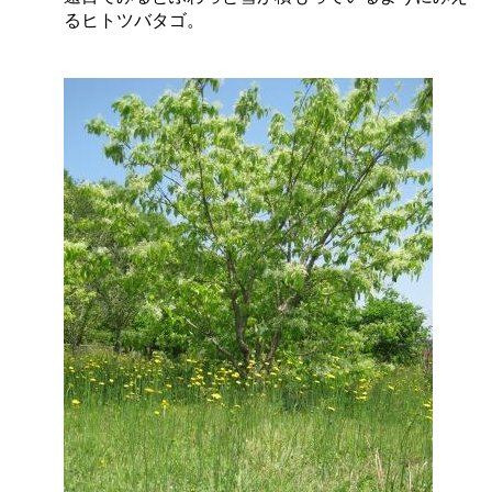
るヒトツバタゴ。