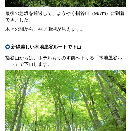
最後の急坂を通過して、ようやく指谷山（967m）に到着
できました。
木々の間から、神ノ瀬湖が見えます。
新緑美しい木地屋谷ルートで下山
指谷山からは、ホテルもりのす前へ下りる「木地屋谷ル
ート」で下山します。