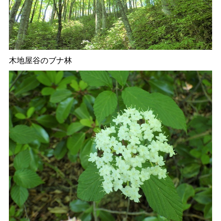
木地屋谷のブナ林