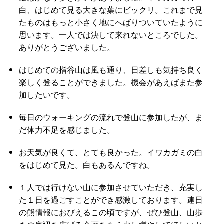
白、はじめて見る大きな葉にビックリ。これまで見
たものはもっと小さく地にへばりついていたように
思います。一人では決して来れないところでした。
ありがとうございました。
はじめての指谷山は風も通り、日差しも気持ち良く
楽しく登ることができました。機会があえばまた参
加したいです。
毎日のウォーキングの流れで登山に参加したが、ま
だ体力不足を感じました。
お天気が良くて、とても良かった。イワカガミの白
をはじめて見た。白もあるんですね。
１人では行けない山に参加させていただき、充実し
た１日を過ごすことができ感激しております。連日
の熊情報におびえるこの頃ですが、ぜひ登山、山歩