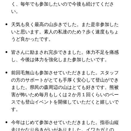
く、毎年でも参加したいので今後も続けてくださ
い。
天気も良く最高の山歩きでした。また是非参加した
いと思います。素人の私達のため？歩く速度もちょ
うど良かったです。
皆さんに励まされ完歩できました。体力不足を痛感
し、今後は体力を強化しまた参加したいです。
前回毛無山も参加させていただきました。スタッフ
の方のサポートがとても手厚く安心して登山ができ
ました。県民の森周辺の山はとても好きです。熊被
害が怖いため毎月もしくは２か月１回くらいのペー
スでも登山イベントを開催していただくと嬉しいで
す。
今年はじめて参加させていただきました。指谷山縦
走はかなり歩きがいがありました。イワカガミの