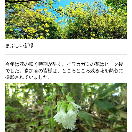
まぶしい新緑
今年は花の咲く時期が早く、イワカガミの花はピーク後
でした。参加者の皆様は、ところどころ残る花を熱心に
撮影されていました。