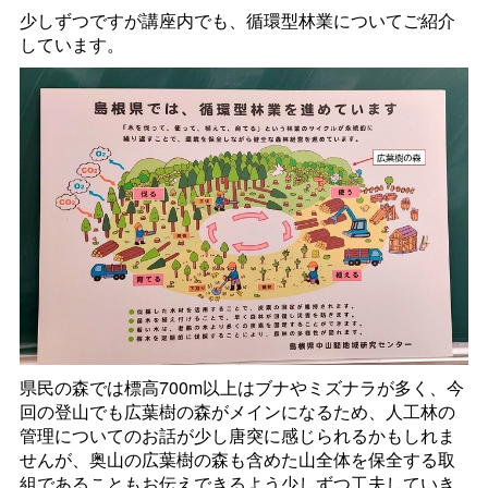
少しずつですが講座内でも、循環型林業についてご紹介
しています。
県民の森では標高700m以上はブナやミズナラが多く、今
回の登山でも広葉樹の森がメインになるため、人工林の
管理についてのお話が少し唐突に感じられるかもしれま
せんが、奥山の広葉樹の森も含めた山全体を保全する取
組であることもお伝えできるよう少しずつ工夫していき