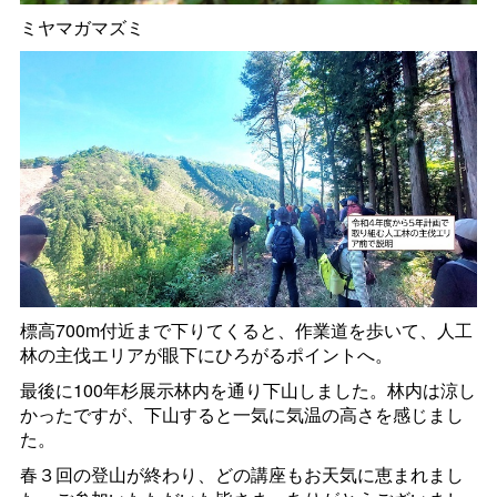
ミヤマガマズミ
標高700m付近まで下りてくると、作業道を歩いて、人工
林の主伐エリアが眼下にひろがるポイントへ。
最後に100年杉展示林内を通り下山しました。林内は涼し
かったですが、下山すると一気に気温の高さを感じまし
た。
春３回の登山が終わり、どの講座もお天気に恵まれまし