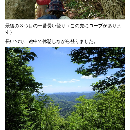
最後の３つ目の一番長い登り（この先にロープがありま
す）
長いので、途中で休憩しながら登りました。