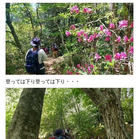
登っては下り登っては下り・・・