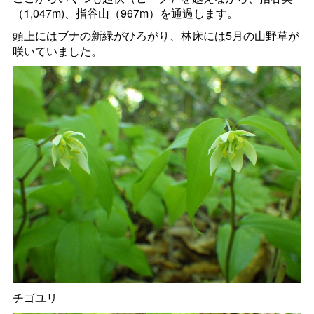
（1,047m)、指谷山（967m）を通過します。
頭上にはブナの新緑がひろがり、林床には5月の山野草が
咲いていました。
チゴユリ