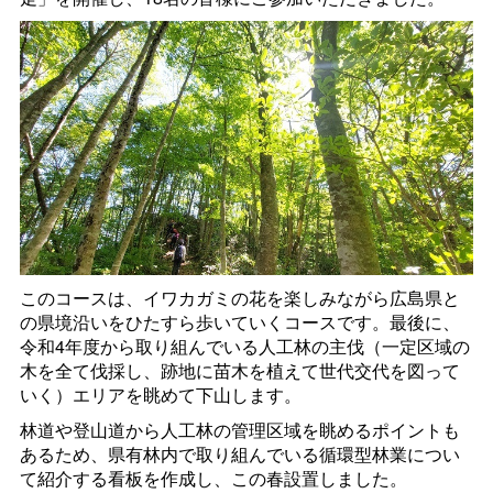
このコースは、イワカガミの花を楽しみながら広島県と
の県境沿いをひたすら歩いていくコースです。最後に、
令和4年度から取り組んでいる人工林の主伐（一定区域の
木を全て伐採し、跡地に苗木を植えて世代交代を図って
いく）エリアを眺めて下山します。
林道や登山道から人工林の管理区域を眺めるポイントも
あるため、県有林内で取り組んでいる循環型林業につい
て紹介する看板を作成し、この春設置しました。