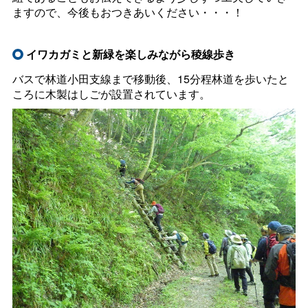
ますので、今後もおつきあいください・・・！
イワカガミと新緑を楽しみながら稜線歩き
バスで林道小田支線まで移動後、15分程林道を歩いたと
ころに木製はしごが設置されています。