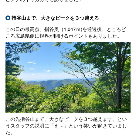
指谷山まで、大きなピークを３つ越える
この日の最高点、指谷奥（1,047ｍ)を通過後、ところど
ころ広島県側に視界が開けるポイントもありました。
この先指谷山まで、大きなピークを３つ越えます、とい
うスタッフの説明に「え～」という笑いが起きていまし
た。