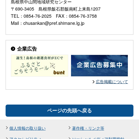
島根県中山間地域研究センター
〒690-3405 島根県飯石郡飯南町上来島1207
TEL：0854-76-2025 FAX：0854-76-3758
Mail：chusankan@pref.shimane.lg.jp
企業広告
広告掲載について
ページの先頭へ戻る
個人情報の取り扱い
著作権・リンク等
アクセシビリティ
ソーシャルメディア利用指針