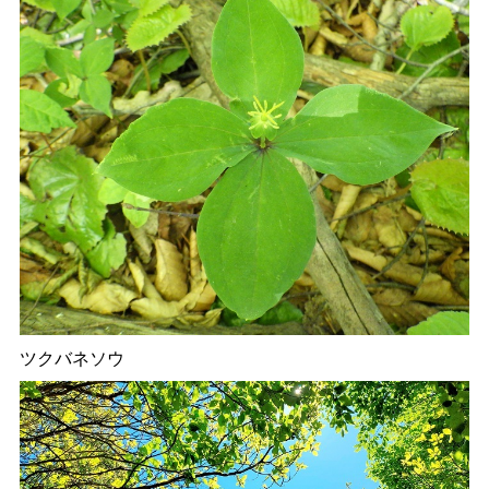
ツクバネソウ