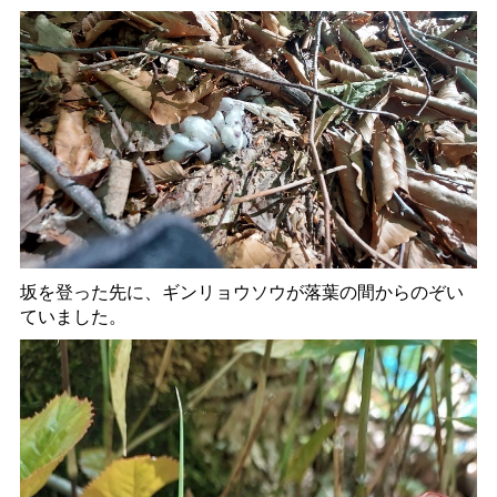
坂を登った先に、ギンリョウソウが落葉の間からのぞい
ていました。