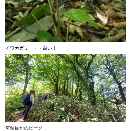
イワカガミ・・・白い！
何個目かのピーク