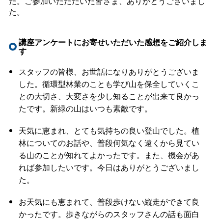
た。ご参加いたただいた皆さま、ありがとうございまし
た。
講座アンケートにお寄せいただいた感想をご紹介しま
す
スタッフの皆様、お世話になりありがとうございま
した。循環型林業のことも学び山を保全していくこ
との大切さ、大変さを少し知ることが出来て良かっ
たです。新緑の山はいつも素敵です。
天気に恵まれ、とても気持ちの良い登山でした。植
林についてのお話や、普段何気なく遠くから見てい
る山のことが知れてよかったです。また、機会があ
れば参加したいです。今日はありがとうございまし
た。
お天気にも恵まれて、普段歩けない縦走ができて良
かったです。歩きながらのスタッフさんの話も面白