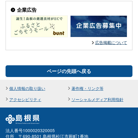
企業広告
広告掲載について
ページの先頭へ戻る
個人情報の取り扱い
著作権・リンク等
アクセシビリティ
ソーシャルメディア利用指針
法人番号1000020320005
住所 〒690-8501 島根県松江市殿町1番地