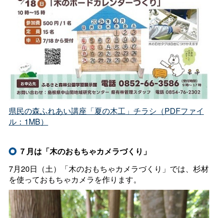
県民の森ふれあい講座「夏の木工」チラシ（PDFファイ
ル：1MB）
７月は「木のおもちゃカメラづくり」
7月20日（土）「木のおもちゃカメラづくり」では、杉材
を使っておもちゃカメラを作ります。