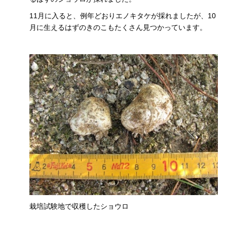
11
月に入ると、例年どおりエノキタケが採れましたが、
10
月に生えるはずのきのこもたくさん見つかっています。
栽培試験地で収穫したショウ
ロ