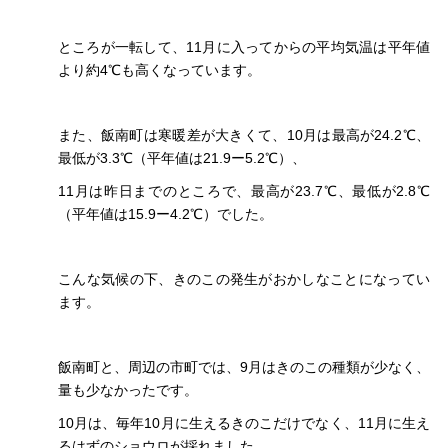
ところが一転して、11月に入ってからの平均気温は平年値
より約4℃も高くなっています。
また、飯南町は寒暖差が大きくて、10月は最高が24.2℃、
最低が3.3℃（平年値は21.9ー5.2℃）、
11月は昨日までのところで、最高が23.7℃、最低が2.8℃
（平年値は15.9ー4.2℃）でした。
こんな気候の下、きのこの発生がおかしなことになってい
ます。
飯南町と、周辺の市町では、9月はきのこの種類が少なく、
量も少なかったです。
10月は、毎年10月に生えるきのこだけでなく、11月に生え
るはずのショウロが採れました。