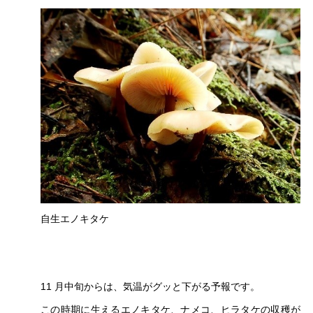
自生エノキタケ
11
月中旬からは、気温がグッと下がる予報です。
この時期に生えるエノキタケ、ナメコ、ヒラタケの収穫が