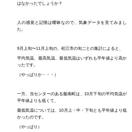
はなかったでしょうか？
人の感覚と記憶は曖昧なので、気象データを見てみまし
た。
9月上旬〜11月上旬の、松江市の旬ごとの集計によると、
平均気温、最高気温、最低気温はいずれも平年値より高か
ったです。
（やっぱりか・・・）
一方、当センターのある飯南町は、10月下旬の平均気温が
平年値よりも低くて、
最低気温については、10月上・中・下旬とも平年値より低
かったのです。
（やっぱり）