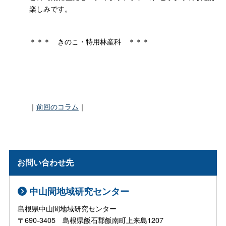
楽しみです。
＊＊
＊
きのこ・特用林産
科
＊＊＊
｜
前回のコラム
｜
お問い合わせ先
中山間地域研究センター
島根県中山間地域研究センター
〒690-3405 島根県飯石郡飯南町上来島1207