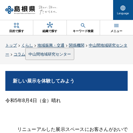
Language
目的で探す
組織で探す
キーワード検索
メニュー
トップ
>
くらし
>
地域振興・交通
>
関係機関
>
中山間地域研究センタ
ー
>
コラム
中山間地域研究センター
新しい展示を体験してみよう
令和5年8月4日（金）晴れ
リニューアルした展示スペースにお客さんがおいで