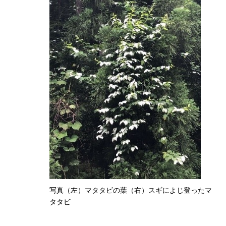
写真（左）マタタビの葉（右）スギによじ登ったマ
タタビ