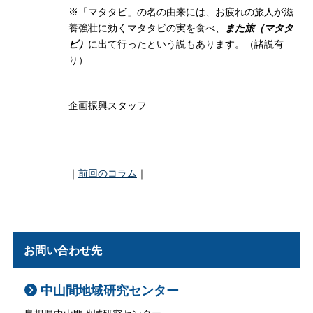
※「マタタビ」の名の由来には、お疲れの旅人が滋
養強壮に効くマタタビの実を食べ、
また旅（マタタ
ビ）
に出て行ったという説もあります。（諸説有
り）
企画振興スタッフ
｜
前回のコラム
｜
お問い合わせ先
中山間地域研究センター
島根県中山間地域研究センター