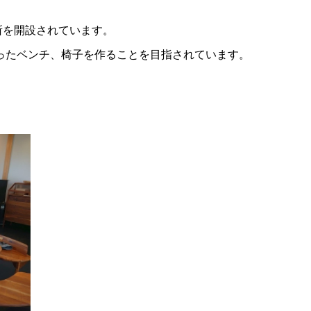
。
所を開設されています。
ったベンチ、椅子を作ることを目指されています。