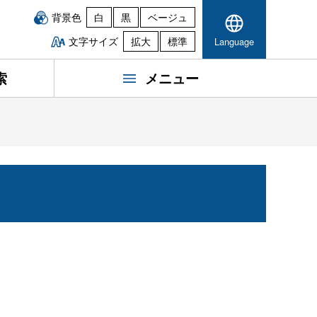
背景色
白
黒
ベージュ
文字サイズ
拡大
標準
Language
索
メニュー