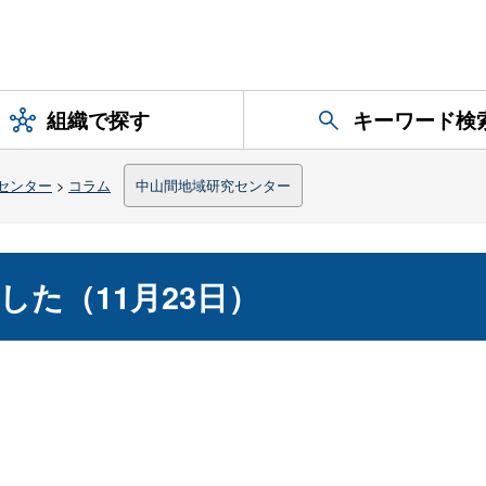
組織で探す
キーワード検
センター
>
コラム
中山間地域研究センター
た（11月23日）