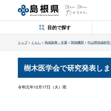
目的で探す
トップ
>
くらし
>
地域振興・交通
>
関係機関
>
中山間地域研究
樹木医学会で研究発表しまし
令和元年12月17日（火）雨