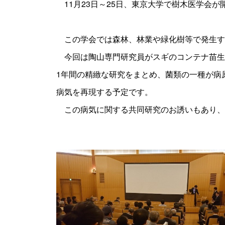
11月23日～25日、東京大学で樹木医学会が
この学会では森林、林業や緑化樹等で発生す
今回は陶山専門研究員がスギのコンテナ苗生産
1年間の精緻な研究をまとめ、菌類の一種が病
病気を再現する予定です。
この病気に関する共同研究のお誘いもあり、