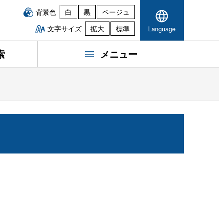
背景色
白
黒
ベージュ
文字サイズ
拡大
標準
Language
索
メニュー