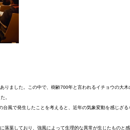
りました。この中で、樹齢700年と言われるイチョウの大木
した。
の台風で発生したことを考えると、近年の気象変動を感じざる
に落葉しており、強風によって生理的な異常が生じたものと感