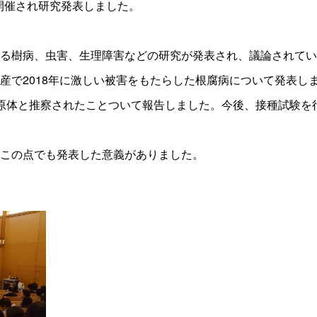
開催され研究発表しました。
る樹病、虫害、生理障害などの研究が発表され、議論されてい
で2018年に激しい被害をもたらした根腐病について発表し
原体と推察されたことついて報告しました。今後、接種試験を
この点でも発表した意義がありました。