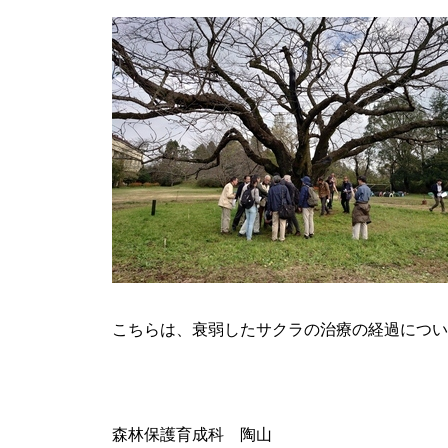
こちらは、衰弱したサクラの治療の経過につい
森林保護育成
科
陶山