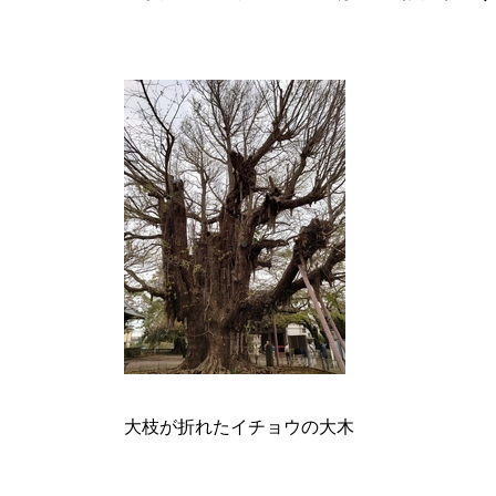
大枝が折れたイチョウの大木