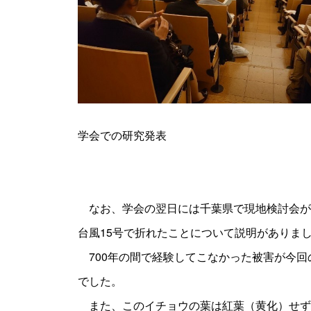
学会での研究発表
なお、学会の翌日には千葉県で現地検討会があ
台風15号で折れたことについて説明がありま
700年の間で経験してこなかった被害が今回
でした。
また、このイチョウの葉は紅葉（黄化）せず